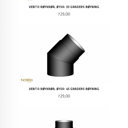
VENTO RØYKRØR, Ø150- 33 GRADERS BØYNING
Pris
729,00
VENTO RØYKRØR, Ø150- 45 GRADERS BØYNING
Pris
729,00