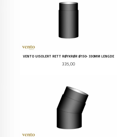
VENTO UISOLERT RETT RØYKRØR Ø150- 330MM LENGDE
Pris
335,00