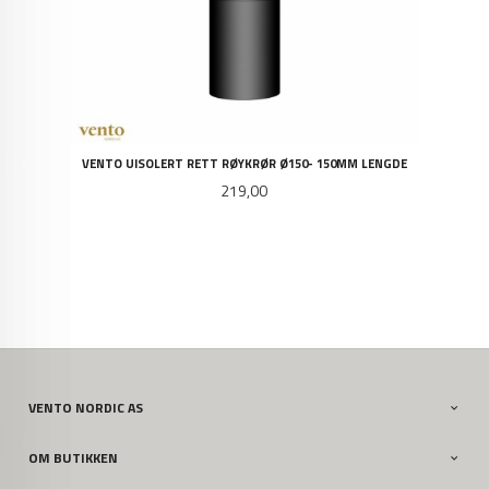
VENTO UISOLERT RETT RØYKRØR Ø150- 150MM LENGDE
Pris
219,00
VENTO NORDIC AS
OM BUTIKKEN