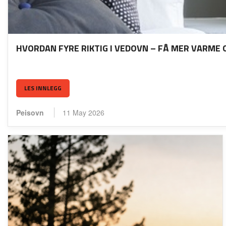
HVORDAN FYRE RIKTIG I VEDOVN – FÅ MER VARME 
LES INNLEGG
Peisovn
11 May 2026