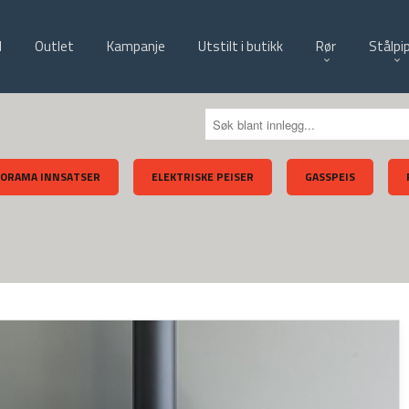
d
Outlet
Kampanje
Utstilt i butikk
Rør
Stålpi
ORAMA INNSATSER
ELEKTRISKE PEISER
GASSPEIS