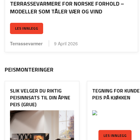
TERRASSEVARMERE FOR NORSKE FORHOLD –
MODELLER SOM TÅLER VÆR OG VIND
LES INNLEGG
Terrassevarmer
9 April 2026
PEISMONTERINGER
SLIK VELGER DU RIKTIG
TEGNING FOR KUNDE
PEISINNSATS TIL DIN ÅPNE
PEIS PÅ KJØKKEN
PEIS (GRUE)
LES INNLEGG