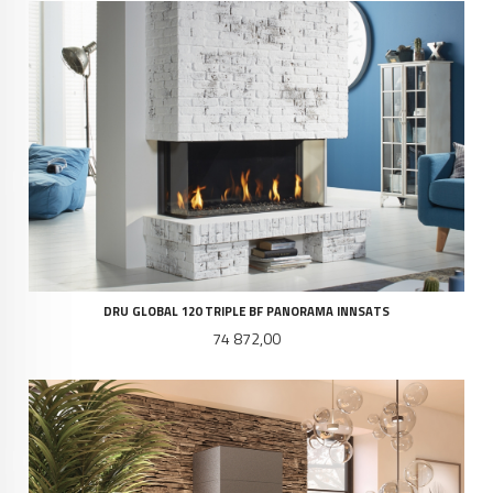
DRU GLOBAL 120 TRIPLE BF PANORAMA INNSATS
Pris
74 872,00