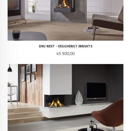
DRU NEXT - VEGGHENGT INNSATS
Pris
45 900,00