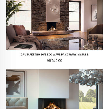
DRU MAESTRO 60/3 ECO WAVE PANORAMA INNSATS
Pris
98 872,00