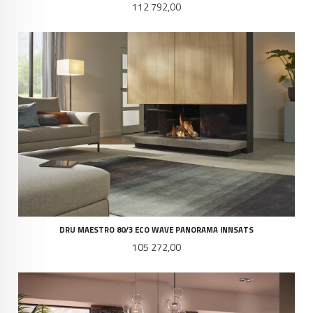
Pris
112 792,00
DRU MAESTRO 80/3 ECO WAVE PANORAMA INNSATS
Pris
105 272,00