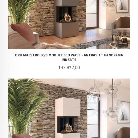
DRU MAESTRO 60/3 MODULE ECO WAVE - ANTRASITT PANORAMA
INNSATS
Pris
133 872,00