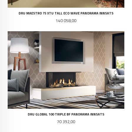
DRU MAESTRO 75 XTU TALL ECO WAVE PANORAMA INNSATS
Pris
140 058,00
DRU GLOBAL 100 TRIPLE BF PANORAMA INNSATS
Pris
70 392,00