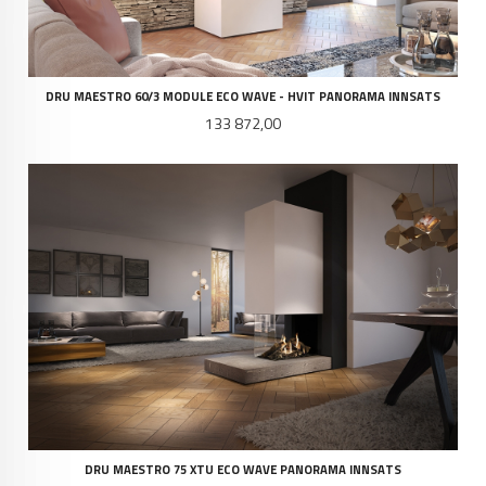
DRU MAESTRO 60/3 MODULE ECO WAVE - HVIT PANORAMA INNSATS
Pris
133 872,00
DRU MAESTRO 75 XTU ECO WAVE PANORAMA INNSATS