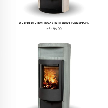
JYDEPEJSEN ORION MOCA CREAM SANDSTONE SPECIAL
Pris
56 195,00