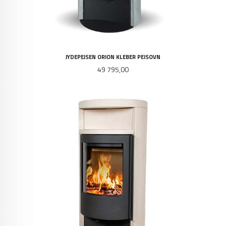
JYDEPEJSEN ORION KLEBER PEISOVN
Pris
49 795,00