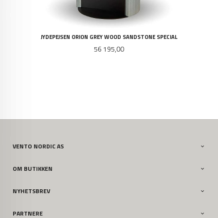
JYDEPEJSEN ORION GREY WOOD SANDSTONE SPECIAL
Pris
56 195,00
VENTO NORDIC AS
OM BUTIKKEN
NYHETSBREV
PARTNERE