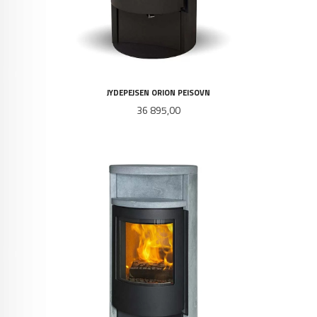
JYDEPEJSEN ORION PEISOVN
Pris
36 895,00