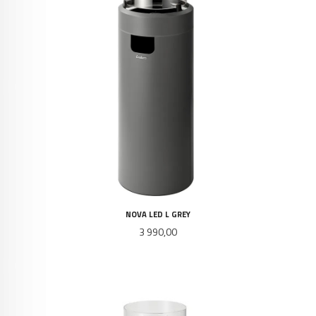
NOVA LED L GREY
Pris
3 990,00