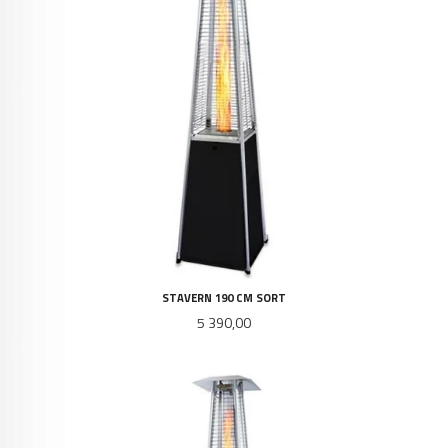
STAVERN 190 CM SORT
Pris
5 390,00