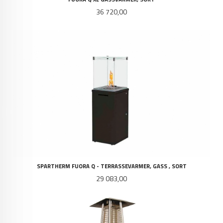
Pris
36 720,00
SPARTHERM FUORA Q - TERRASSEVARMER, GASS , SORT
Pris
29 083,00