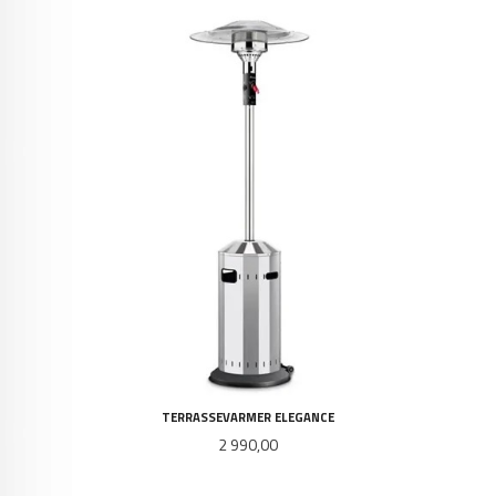
TERRASSEVARMER ELEGANCE
Pris
2 990,00