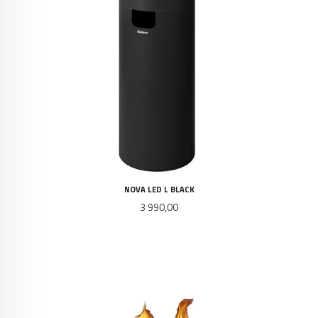
NOVA LED L BLACK
Pris
3 990,00