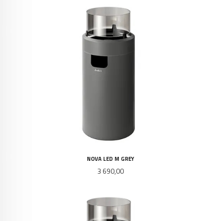
NOVA LED M GREY
Pris
3 690,00