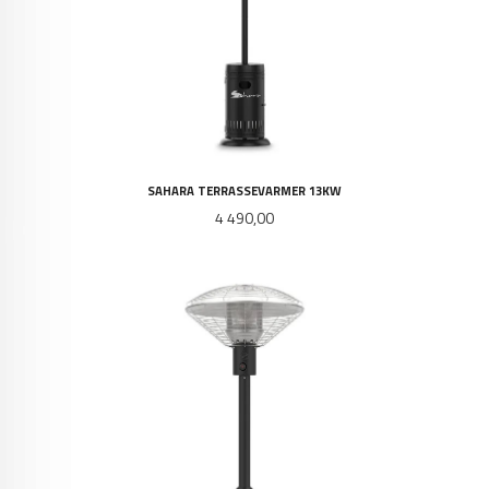
SAHARA TERRASSEVARMER 13KW
Pris
4 490,00