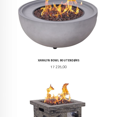
XARALYN BOWL 80 UTENDØRS
Pris
17 235,00