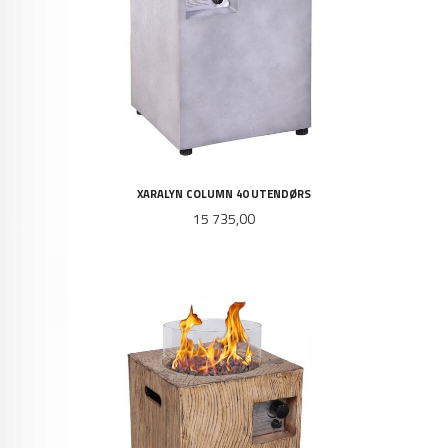
XARALYN COLUMN 40 UTENDØRS
Pris
15 735,00