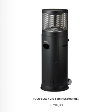
POLO BLACK 2.0 TERRASSEVARMER
Pris
3 790,00