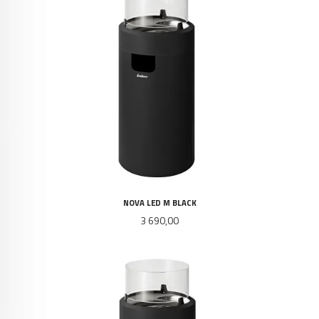
NOVA LED M BLACK
Pris
3 690,00