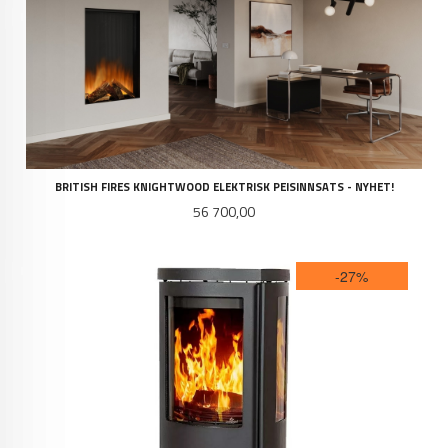
BRITISH FIRES KNIGHTWOOD ELEKTRISK PEISINNSATS - NYHET!
Pris
56 700,00
-27%