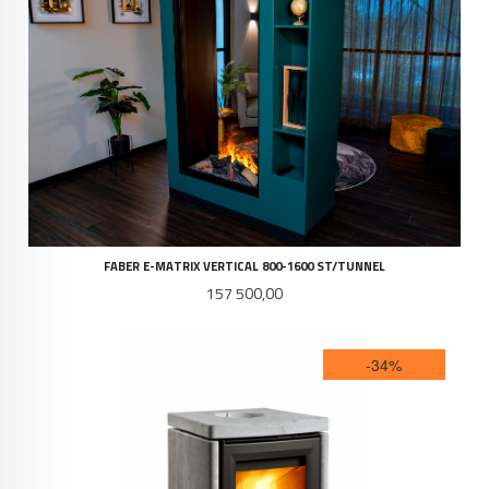
FABER E-MATRIX VERTICAL 800-1600 ST/TUNNEL
Pris
157 500,00
-34%