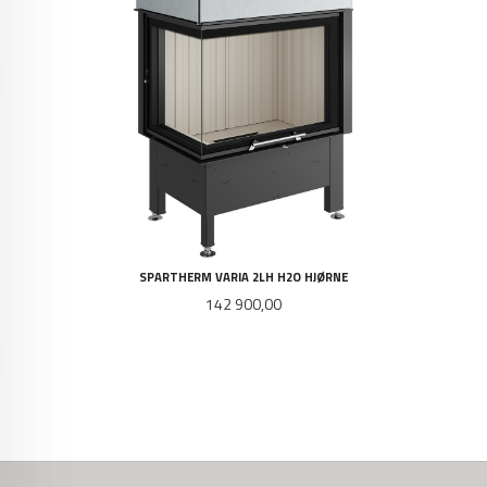
SPARTHERM VARIA 2LH H2O HJØRNE
Pris
142 900,00