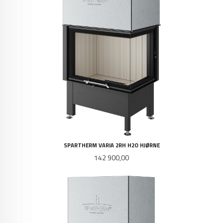
SPARTHERM VARIA 2RH H2O HJØRNE
Pris
142 900,00