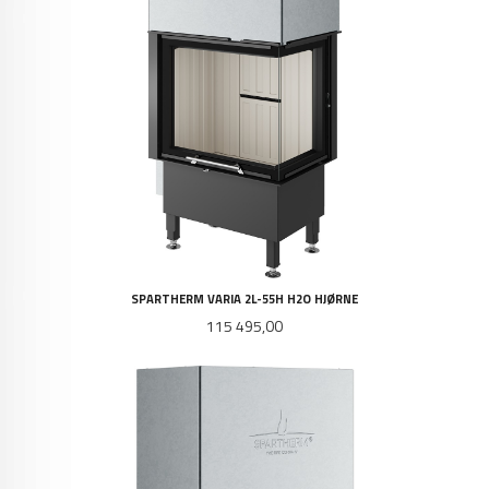
SPARTHERM VARIA 2L-55H H2O HJØRNE
Pris
115 495,00