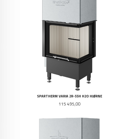
SPARTHERM VARIA 2R-55H H2O HJØRNE
Pris
115 495,00