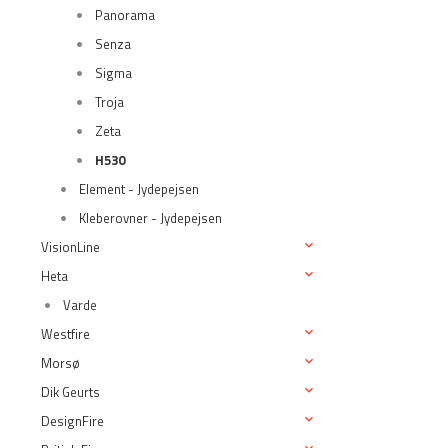
Panorama
Senza
Sigma
Troja
Zeta
H530
Element - Jydepejsen
Kleberovner - Jydepejsen
VisionLine
Heta
Varde
Westfire
Morsø
Dik Geurts
DesignFire