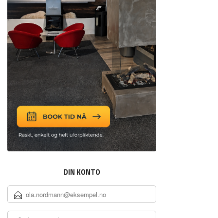
DIN KONTO
E-
POSTADRESSE
DITT