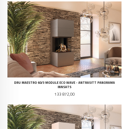
DRU MAESTRO 60/3 MODULE ECO WAVE - ANTRASITT PANORAMA
INNSATS
Pris
133 872,00