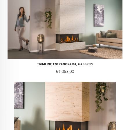
TRIMLINE 120 PANORAMA, GASSPEIS
Pris
67 063,00