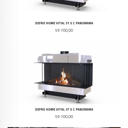
DEFRO HOME VITAL 51 S C PANORAMA
Pris
59 700,00
DEFRO HOME VITAL 37 S C PANORAMA
Pris
59 700,00