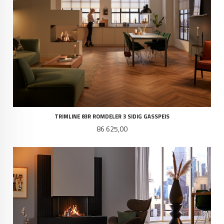
TRIMLINE 83R ROMDELER 3 SIDIG GASSPEIS
Pris
86 625,00