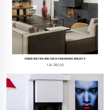
FABER MATRIX 800-500 III PANORAMA INNSATS
Pris
124 382,50