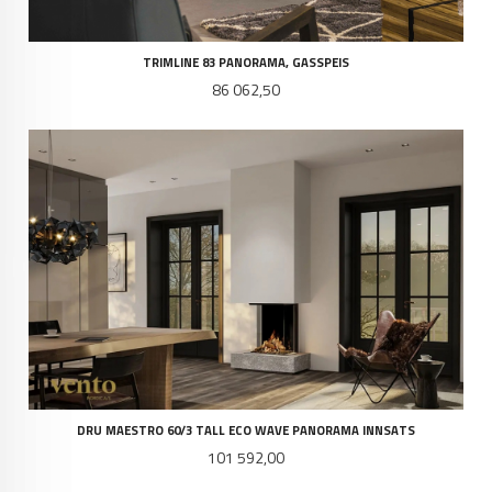
TRIMLINE 83 PANORAMA, GASSPEIS
Pris
86 062,50
DRU MAESTRO 60/3 TALL ECO WAVE PANORAMA INNSATS
Pris
101 592,00