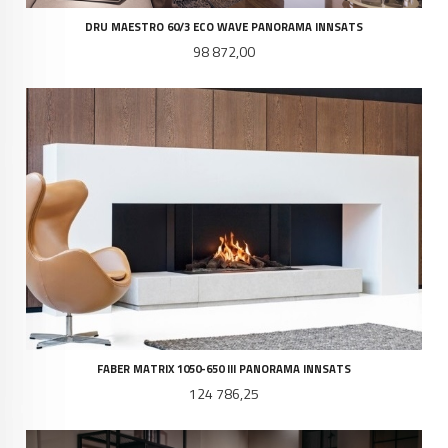
DRU MAESTRO 60/3 ECO WAVE PANORAMA INNSATS
Pris
98 872,00
FABER MATRIX 1050-650 III PANORAMA INNSATS
Pris
124 786,25