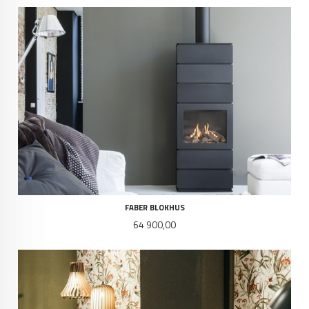
FABER BLOKHUS
Pris
64 900,00