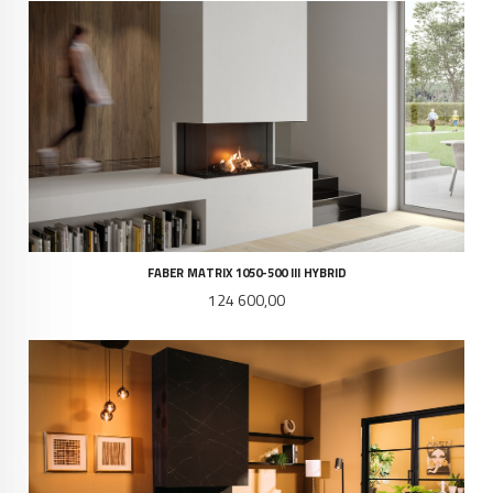
FABER MATRIX 1050-500 III HYBRID
Pris
124 600,00