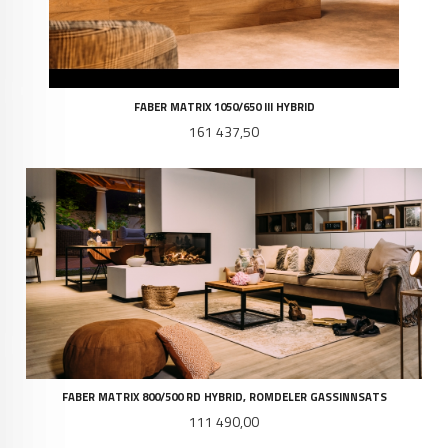
FABER MATRIX 1050/650 III HYBRID
Pris
161 437,50
FABER MATRIX 800/500 RD HYBRID, ROMDELER GASSINNSATS
Pris
111 490,00