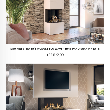
DRU MAESTRO 60/3 MODULE ECO WAVE - HVIT PANORAMA INNSATS
Pris
133 872,00