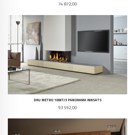
Pris
74 872,00
DRU METRO 100XT/3 PANORAMA INNSATS
Pris
93 592,00