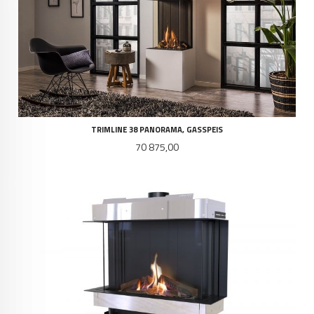
TRIMLINE 38 PANORAMA, GASSPEIS
Pris
70 875,00