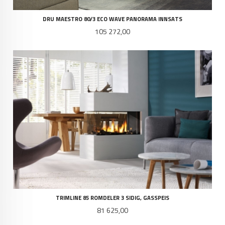
DRU MAESTRO 80/3 ECO WAVE PANORAMA INNSATS
Pris
105 272,00
TRIMLINE 85 ROMDELER 3 SIDIG, GASSPEIS
Pris
81 625,00