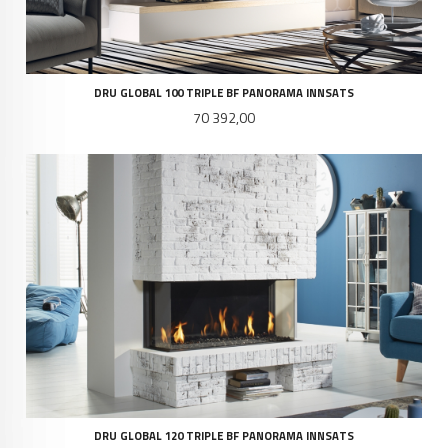
DRU GLOBAL 100 TRIPLE BF PANORAMA INNSATS
Pris
70 392,00
DRU GLOBAL 120 TRIPLE BF PANORAMA INNSATS