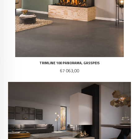
TRIMLINE 100 PANORAMA, GASSPEIS
Pris
67 063,00