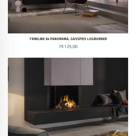
TRIMLINE 64 PANORAMA, GASSPEIS LOGBURNER
Pris
79 125,00