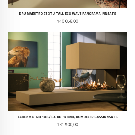
DRU MAESTRO 75 XTU TALL ECO WAVE PANORAMA INNSATS
Pris
140 058,00
FABER MATRIX 1050/500 RD HYBRID, ROMDELER GASSINNSATS
Pris
131 500,00