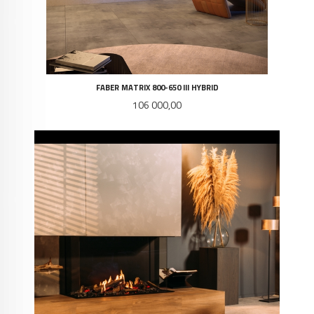
FABER MATRIX 800-650 III HYBRID
Pris
106 000,00