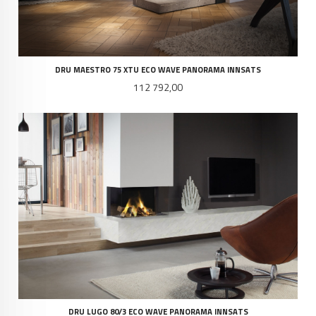
DRU MAESTRO 75 XTU ECO WAVE PANORAMA INNSATS
Pris
112 792,00
DRU LUGO 80/3 ECO WAVE PANORAMA INNSATS