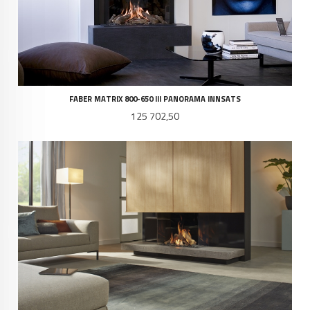
FABER MATRIX 800-650 III PANORAMA INNSATS
Pris
125 702,50