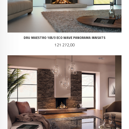
DRU MAESTRO 105/3 ECO WAVE PANORAMA INNSATS
Pris
121 272,00