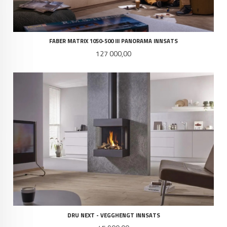
FABER MATRIX 1050-500 III PANORAMA INNSATS
Pris
127 000,00
DRU NEXT - VEGGHENGT INNSATS