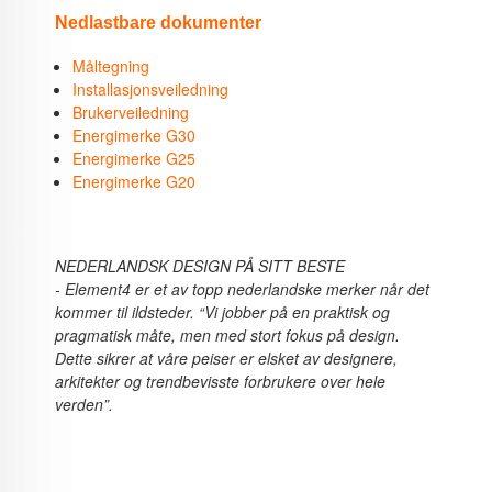
Nedlastbare dokumenter
Måltegning
Installasjonsveiledning
Brukerveiledning
Energimerke G3
0
Energimerke G25
Energimerke G20
NEDERLANDSK DESIGN PÅ SITT BESTE
- Element4 er et av topp nederlandske merker når det
kommer til ildsteder. “Vi jobber på en praktisk og
pragmatisk måte, men med stort fokus på design.
Dette sikrer at våre peiser er elsket av designere,
arkitekter og trendbevisste forbrukere over hele
verden”.