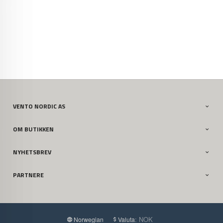
VENTO NORDIC AS
OM BUTIKKEN
NYHETSBREV
PARTNERE
: NOK
Norwegian
Valuta