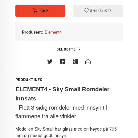
KJØP
ØNSKELISTE
Produsent:
Element4
DEL DETTE
PRODUKTINFO
ELEMENT4 - Sky Small Romdeler
innsats
- Flott 3-sidig romdeler med innsyn til
flammene fra alle vinkler
Modellen Sky Small har glass med en høyde på 795
mm og meget godt innsyn.