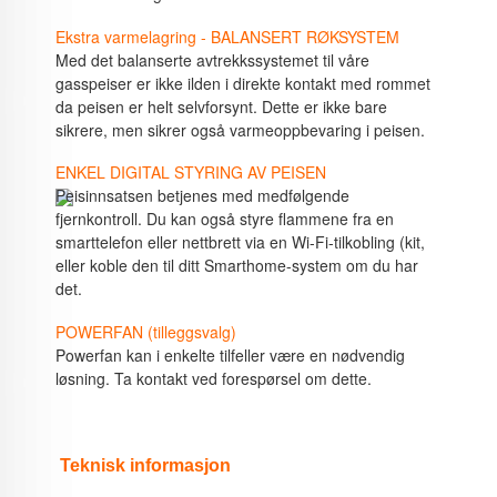
Ekstra varmelagring - BALANSERT RØKSYSTEM
Med det balanserte avtrekkssystemet til våre
gasspeiser er ikke ilden i direkte kontakt med rommet
da peisen er helt selvforsynt. Dette er ikke bare
sikrere, men sikrer også varmeoppbevaring i peisen.
ENKEL DIGITAL STYRING AV PEISEN
Peisinnsatsen betjenes med medfølgende
fjernkontroll. Du kan også styre flammene fra en
smarttelefon eller nettbrett via en Wi-Fi-tilkobling (kit,
eller koble den til ditt Smarthome-system om du har
det.
POWERFAN (tilleggsvalg)
Powerfan kan i enkelte tilfeller være en nødvendig
løsning. Ta kontakt ved forespørsel om dette.
Teknisk informasjon