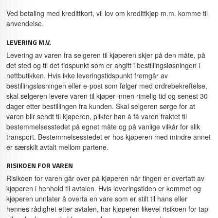
Ved betaling med kredittkort, vil lov om kredittkjøp m.m. komme til
anvendelse.
LEVERING M.V.
Levering av varen fra selgeren til kjøperen skjer på den måte, på
det sted og til det tidspunkt som er angitt i bestillingsløsningen i
nettbutikken. Hvis ikke leveringstidspunkt fremgår av
bestillingsløsningen eller e-post som følger med ordrebekreftelse,
skal selgeren levere varen til kjøper innen rimelig tid og senest 30
dager etter bestillingen fra kunden. Skal selgeren sørge for at
varen blir sendt til kjøperen, plikter han å få varen fraktet til
bestemmelsesstedet på egnet måte og på vanlige vilkår for slik
transport. Bestemmelsesstedet er hos kjøperen med mindre annet
er særskilt avtalt mellom partene.
RISIKOEN FOR VAREN
Risikoen for varen går over på kjøperen når tingen er overtatt av
kjøperen i henhold til avtalen. Hvis leveringstiden er kommet og
kjøperen unnlater å overta en vare som er stilt til hans eller
hennes rådighet etter avtalen, har kjøperen likevel risikoen for tap