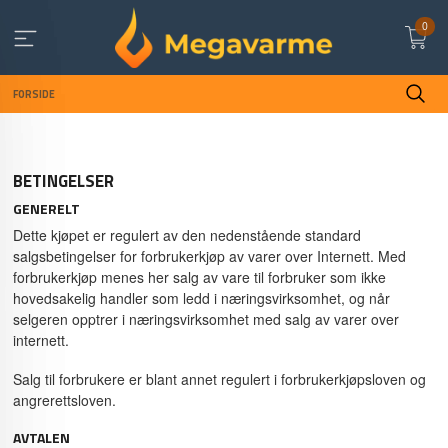
Gå
0
til
innholdet
FORSIDE
BETINGELSER
GENERELT
Dette kjøpet er regulert av den nedenstående standard
salgsbetingelser for forbrukerkjøp av varer over Internett. Med
forbrukerkjøp menes her salg av vare til forbruker som ikke
hovedsakelig handler som ledd i næringsvirksomhet, og når
selgeren opptrer i næringsvirksomhet med salg av varer over
internett.
Salg til forbrukere er blant annet regulert i forbrukerkjøpsloven og
angrerettsloven.
AVTALEN