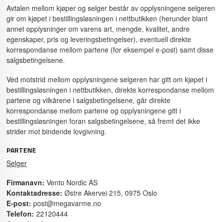
Avtalen mellom kjøper og selger består av opplysningene selgeren
gir om kjøpet i bestillingsløsningen i nettbutikken (herunder blant
annet opplysninger om varens art, mengde, kvalitet, andre
egenskaper, pris og leveringsbetingelser), eventuell direkte
korrespondanse mellom partene (for eksempel e-post) samt disse
salgsbetingelsene.
Ved motstrid mellom opplysningene selgeren har gitt om kjøpet i
bestillingsløsningen i nettbutikken, direkte korrespondanse mellom
partene og vilkårene i salgsbetingelsene, går direkte
korrespondanse mellom partene og opplysningene gitt i
bestillingsløsningen foran salgsbetingelsene, så fremt det ikke
strider mot bindende lovgivning.
PARTENE
Selger
Firmanavn:
Vento Nordic AS
Kontaktadresse:
Østre Akervei 215, 0975 Oslo
E-post:
post@megavarme.no
Telefon:
22120444