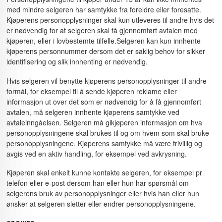
med mindre selgeren har samtykke fra foreldre eller foresatte.
Kjøperens personopplysninger skal kun utleveres til andre hvis det
er nødvendig for at selgeren skal få gjennomført avtalen med
kjøperen, eller i lovbestemte tilfelle.Selgeren kan kun innhente
kjøperens personnummer dersom det er saklig behov for sikker
identifisering og slik innhenting er nødvendig.
Hvis selgeren vil benytte kjøperens personopplysninger til andre
formål, for eksempel til å sende kjøperen reklame eller
informasjon ut over det som er nødvendig for å få gjennomført
avtalen, må selgeren innhente kjøperens samtykke ved
avtaleinngåelsen. Selgeren må gikjøperen informasjon om hva
personopplysningene skal brukes til og om hvem som skal bruke
personopplysningene. Kjøperens samtykke må være frivillig og
avgis ved en aktiv handling, for eksempel ved avkrysning.
Kjøperen skal enkelt kunne kontakte selgeren, for eksempel pr
telefon eller e-post dersom han eller hun har spørsmål om
selgerens bruk av personopplysninger eller hvis han eller hun
ønsker at selgeren sletter eller endrer personopplysningene.