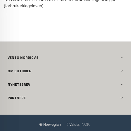
(forbrukerklageloven).
VENTO NORDIC AS
OM BUTIKKEN
NYHETSBREV
PARTNERE
: NOK
Norwegian
Valuta