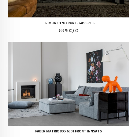
TRIMLINE 170 FRONT, GASSPEIS
Pris
83 500,00
FABER MATRIX 800-650 I FRONT INNSATS