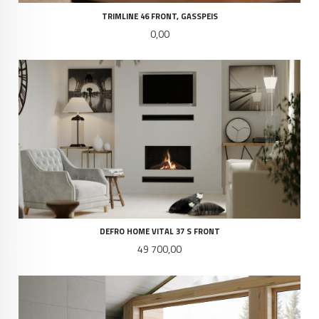
TRIMLINE 46 FRONT, GASSPEIS
Pris
0,00
DEFRO HOME VITAL 37 S FRONT
Pris
49 700,00