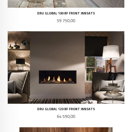
DRU GLOBAL 100 BF FRONT INNSATS
Pris
59 750,00
DRU GLOBAL 120 BF FRONT INNSATS
Pris
64 590,00