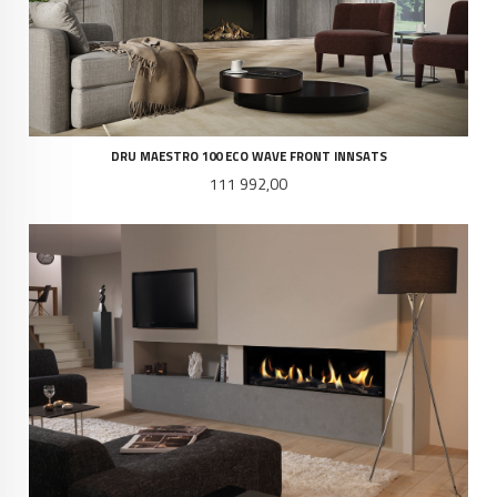
DRU MAESTRO 100 ECO WAVE FRONT INNSATS
Pris
111 992,00