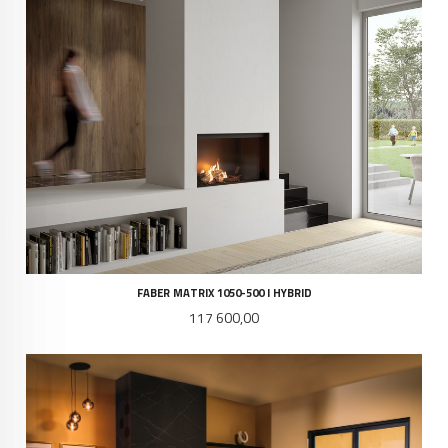
FABER MATRIX 1050-500 I HYBRID
Pris
117 600,00