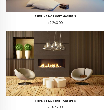
TRIMLINE 140 FRONT, GASSPEIS
Pris
79 250,00
TRIMLINE 120 FRONT, GASSPEIS
Pris
73 625,00