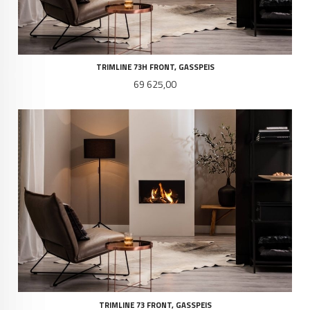
TRIMLINE 73H FRONT, GASSPEIS
Pris
69 625,00
TRIMLINE 73 FRONT, GASSPEIS