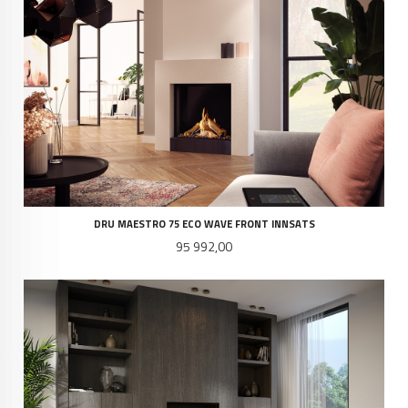
DRU MAESTRO 75 ECO WAVE FRONT INNSATS
Pris
95 992,00