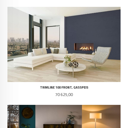
TRIMLINE 100 FRONT, GASSPEIS
Pris
70 625,00