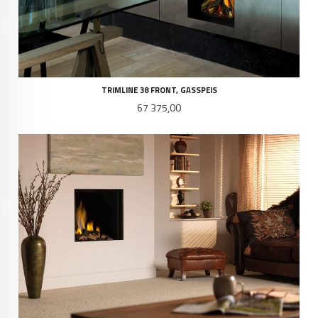
TRIMLINE 38 FRONT, GASSPEIS
Pris
67 375,00