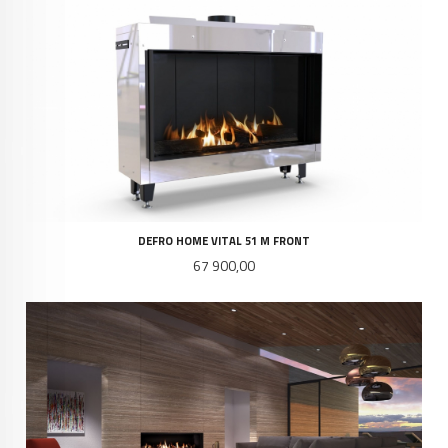
DEFRO HOME VITAL 51 M FRONT
Pris
67 900,00