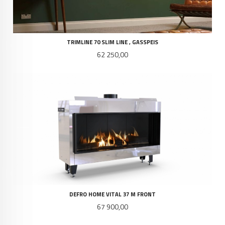
TRIMLINE 70 SLIM LINE , GASSPEIS
Pris
62 250,00
DEFRO HOME VITAL 37 M FRONT
Pris
67 900,00