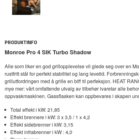
PRODUKTINFO
Monroe Pro 4 SIK Turbo Shadow
Alle som liker en god grillopplevelse vil glede seg over en Mo
rustfritt stål for perfekt stabilitet og lang levetid. Forbren
grillutfordringen med å grille en biff til perfeksjon. HEAT RA
mye mer: vårt omfattende utvalg av tilbehør ivaretar alle beh
oppvaskmaskinen. Gassflasken kan oppbevares i skapen unde
Total effekt i kW: 21,85
Effekt brennere i kW: 3 x 3,5 / 1 x 4,2
Effekt sidebrenner i kW: 3,15
Effekt infrabrenner i kW : 4,0