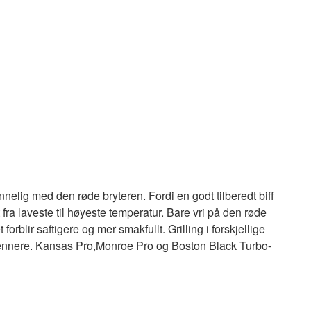
lig med den røde bryteren. Fordi en godt tilberedt biff
ra laveste til høyeste temperatur. Bare vri på den røde
ir saftigere og mer smakfullt. Grilling i forskjellige
brennere. Kansas Pro,Monroe Pro og Boston Black Turbo-