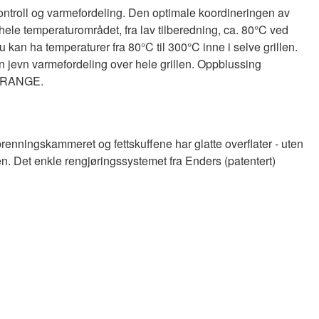
ontroll og varmefordeling. Den optimale koordineringen av
 hele temperaturområdet, fra lav tilberedning, ca. 80°C ved
 kan ha temperaturer fra 80°C til 300°C inne i selve grillen.
jevn varmefordeling over hele grillen. Oppblussing
T RANGE.
brenningskammeret og fettskuffene har glatte overflater - uten
nen. Det enkle rengjøringssystemet fra Enders (patentert)