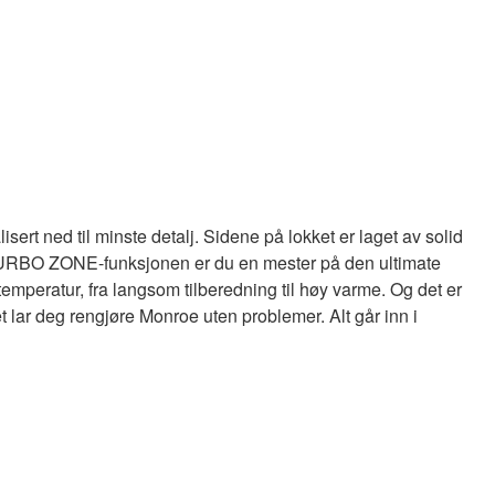
ert ned til minste detalj. Sidene på lokket er laget av solid
 Med TURBO ZONE-funksjonen er du en mester på den ultimate
temperatur, fra langsom tilberedning til høy varme. Og det er
 lar deg rengjøre Monroe uten problemer. Alt går inn i