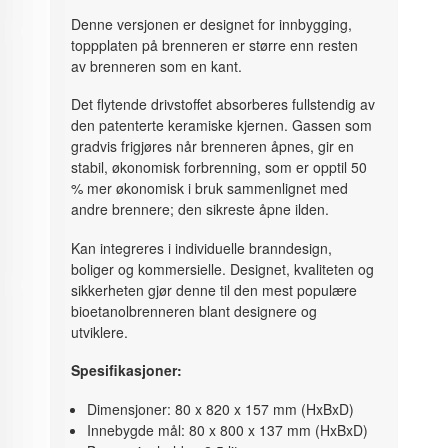
Denne versjonen er designet for innbygging,
toppplaten på brenneren er større enn resten
av brenneren som en kant.
Det flytende drivstoffet absorberes fullstendig av
den patenterte keramiske kjernen. Gassen som
gradvis frigjøres når brenneren åpnes, gir en
stabil, økonomisk forbrenning, som er opptil 50
% mer økonomisk i bruk sammenlignet med
andre brennere; den sikreste åpne ilden.
Kan integreres i individuelle branndesign,
boliger og kommersielle. Designet, kvaliteten og
sikkerheten gjør denne til den mest populære
bioetanolbrenneren blant designere og
utviklere.
Spesifikasjoner:
Dimensjoner: 80 x 820 x 157 mm (HxBxD)
Innebygde mål: 80 x 800 x 137 mm (HxBxD)