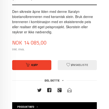
Den sikreste åpne ilden med denne Xaralyn
bioetanolbrenneren med keramisk stein. Bruk denne
brenneren i kombinasjon med en eksisterende peis
eller realiser ditt eget peisprosjekt. Skorstein eller
røykrør er ikke nødvendig.
Pris
NOK
14 085,00
inkl. mva.
KJØP
ØNSKELISTE
DEL DETTE
PRODUKTINFO