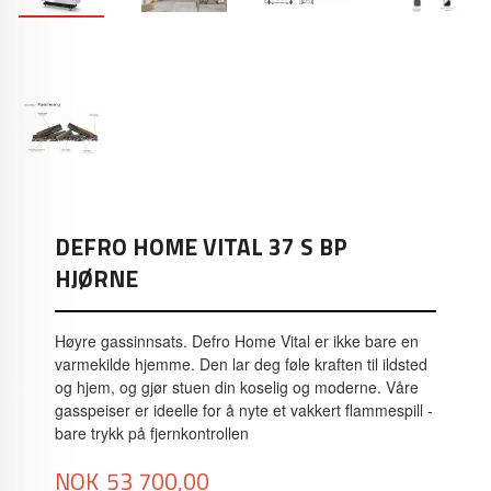
DEFRO HOME VITAL 37 S BP
HJØRNE
Høyre gassinnsats. Defro Home Vital er ikke bare en
varmekilde hjemme. Den lar deg føle kraften til ildsted
og hjem, og gjør stuen din koselig og moderne. Våre
gasspeiser er ideelle for å nyte et vakkert flammespill -
bare trykk på fjernkontrollen
Pris
NOK
53 700,00