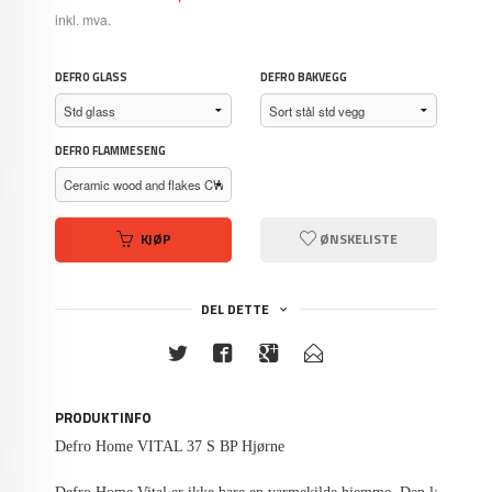
inkl. mva.
DEFRO GLASS
DEFRO BAKVEGG
DEFRO FLAMMESENG
KJØP
ØNSKELISTE
DEL DETTE
PRODUKTINFO
Defro Home VITAL 37 S BP Hjørne