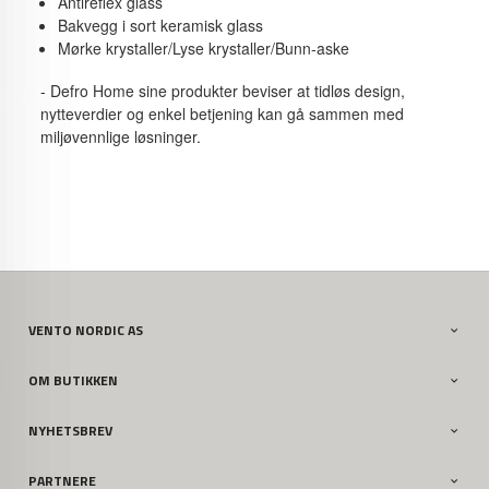
Antireflex glass
Bakvegg i sort keramisk glass
Mørke krystaller/Lyse krystaller/Bunn-aske
- Defro Home sine produkter beviser at tidløs design,
nytteverdier og enkel betjening kan gå sammen med
miljøvennlige løsninger.
VENTO NORDIC AS
OM BUTIKKEN
NYHETSBREV
PARTNERE