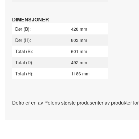
DIMENSJONER
Dør (B):
428 mm
Dør (H):
803 mm
Total (B):
601 mm
Total (D):
492 mm
Total (H):
1186 mm
Defro er en av Polens største produsenter av produkter for