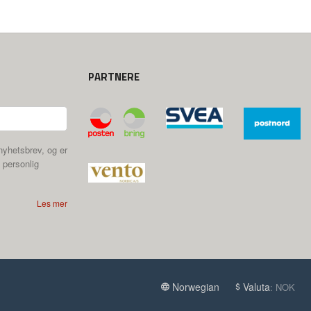
PARTNERE
nyhetsbrev, og er
 personlig
Les mer
Norwegian
Valuta
: NOK