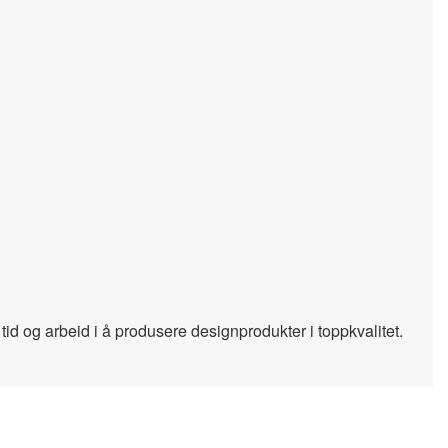
id og arbeid i å produsere designprodukter i toppkvalitet.