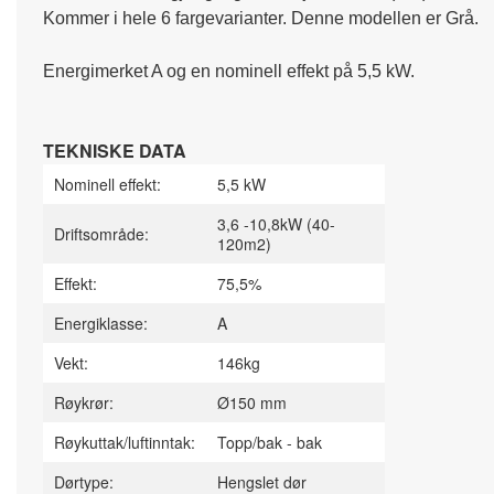
Kommer i hele 6 fargevarianter. Denne modellen er Grå.
Energimerket A og en nominell effekt på 5,5 kW.
TEKNISKE DATA
Nominell effekt:
5,5 kW
3,6 -10,8kW (40-
Driftsområde:
120m2)
Effekt:
75,5%
Energiklasse:
A
Vekt:
146kg
Røykrør:
Ø150 mm
Røykuttak/luftinntak:
Topp/bak - bak
Dørtype:
Hengslet dør