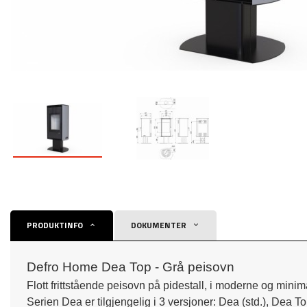
PRODUKTINFO
DOKUMENTER
Defro Home Dea Top - Grå peisovn
Flott frittstående peisovn på pidestall, i moderne og minimal
Serien Dea er tilgjengelig i 3 versjoner: Dea (std.), Dea T