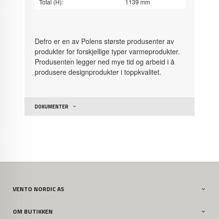
Total (H):
1139
mm
Defro er en av Polens største produsenter av
produkter for forskjellige typer varmeprodukter.
Produsenten legger ned mye tid og arbeid i å
produsere designprodukter i toppkvalitet.
DOKUMENTER
VENTO NORDIC AS
OM BUTIKKEN