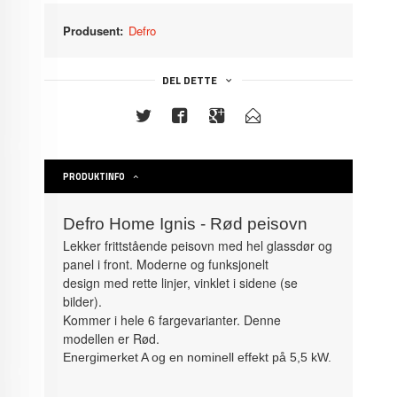
Produsent:
Defro
DEL DETTE
PRODUKTINFO
Defro Home Ignis - Rød peisovn
Lekker frittstående peisovn med hel glassdør og
panel i front. Moderne og funksjonelt
design med rette linjer, vinklet i sidene (se
bilder).
Kommer i hele 6 fargevarianter. Denne
modellen er Rød.
Energimerket A og en nominell effekt på 5,5 kW.