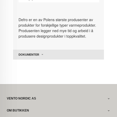
Defro er en av Polens største produsenter av
produkter for forskjellige typer varmeprodukter.
Produsenten legger ned mye tid og arbeid i å
produsere designprodukter i toppkvalitet.
DOKUMENTER
VENTO NORDIC AS
OM BUTIKKEN