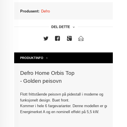
Produsent:
Defro
DEL DETTE
PRODUKTINFO
Defro Home Orbis Top
- Golden peisovn
Flott frittstående peisovn på pidestall i moderne og
funksjonelt design. Buet front.
Kommer i hele 6 fargevarianter. Denne modellen er golden.
Energimerket A og en nominell effekt på 5,5 kW.