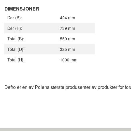
DIMENSJONER
Dør (B):
424 mm
Dør (H):
739 mm
Total (B):
550 mm
Total (D):
325 mm
Total (H):
1000 mm
Defro er en av Polens største produsenter av produkter for fo