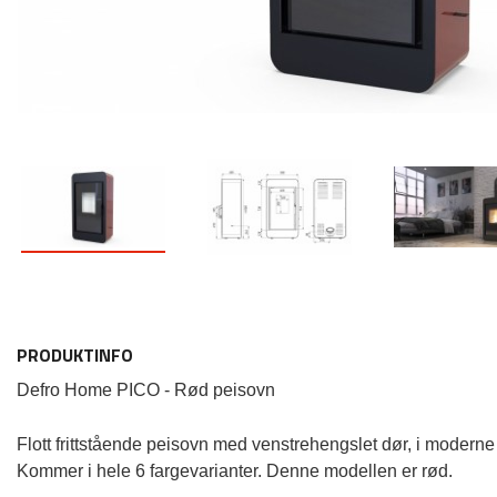
PRODUKTINFO
Defro Home
PICO
- Rød peisovn
Flott frittstående peisovn med venstrehengslet dør, i moderne 
Kommer i hele 6 fargevarianter. Denne modellen er rød.