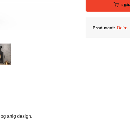
KJØ
Produsent:
Defro
og artig design.