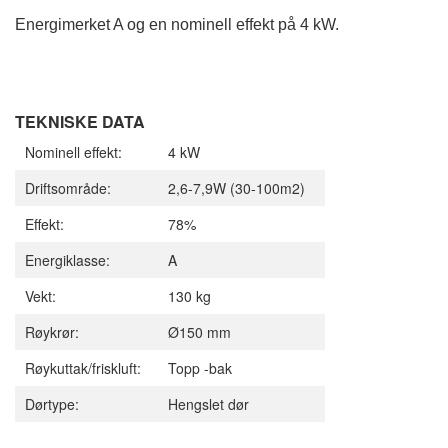
Energimerket A og en nominell effekt på 4 kW.
TEKNISKE DATA
Nominell effekt:
4 kW
Driftsområde:
2,6-7,9W (30-100m2)
Effekt:
78%
Energiklasse:
A
Vekt:
130 kg
Røykrør:
Ø150 mm
Røykuttak/friskluft:
Topp -bak
Dørtype:
Hengslet dør