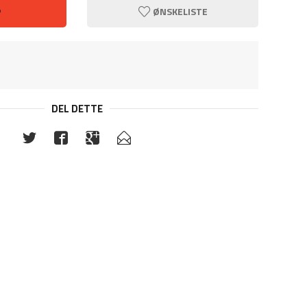
P
ØNSKELISTE
DEL DETTE