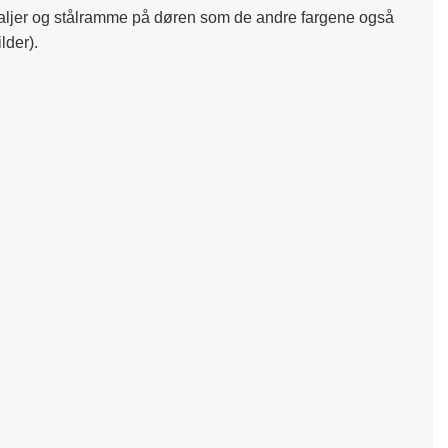
etaljer og stålramme på døren som de andre fargene også
ilder).