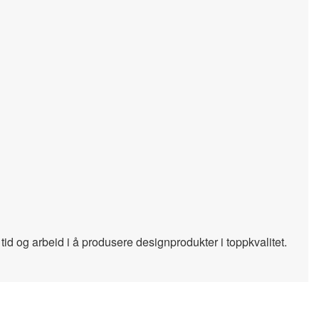
id og arbeid i å produsere designprodukter i toppkvalitet.