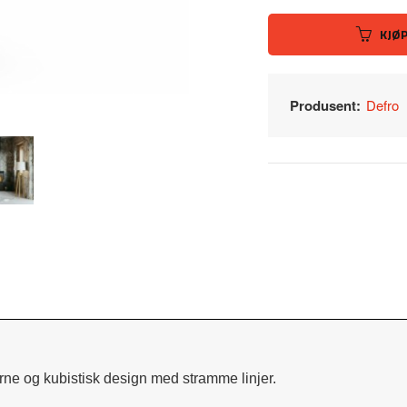
KJØ
Produsent:
Defro
erne og kubistisk design med stramme linjer.