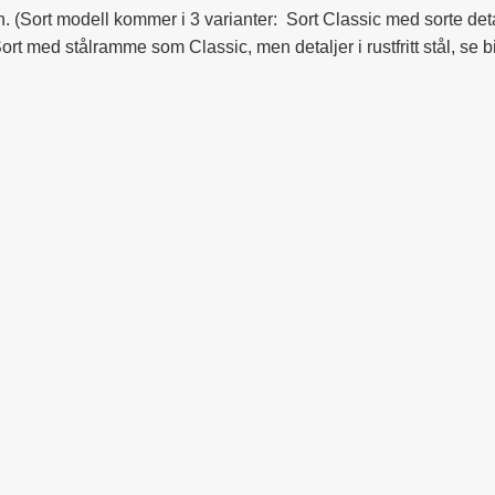
. (Sort modell kommer i 3 varianter: Sort Classic med sorte d
rt med stålramme som Classic, men detaljer i rustfritt stål, se b