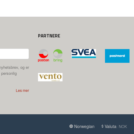
PARTNERE
nyhetsbrev, og er
 personlig
Les mer
Norwegian
Valuta
: NOK