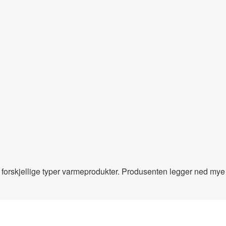
 forskjellige typer varmeprodukter. Produsenten legger ned mye t