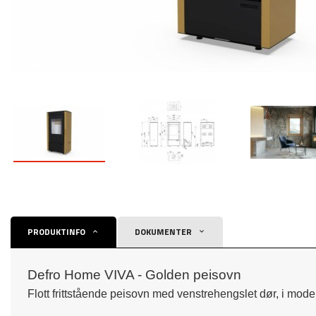
PRODUKTINFO
DOKUMENTER
Defro Home VIVA - Golden peisovn
Flott frittstående peisovn med venstrehengslet dør, i mod