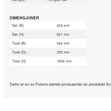
DIMENSJONER
Dør (B):
424 mm
Dør (H):
621 mm
Total (B):
544 mm
Total (D):
325 mm
Total (H):
1006 mm
Defro er en av Polens største produsenter av produkter for