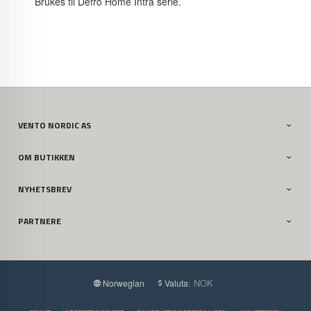
Brukes til Defro Home Intra serie.
VENTO NORDIC AS
OM BUTIKKEN
NYHETSBREV
PARTNERE
: NOK
Norwegian
Valuta