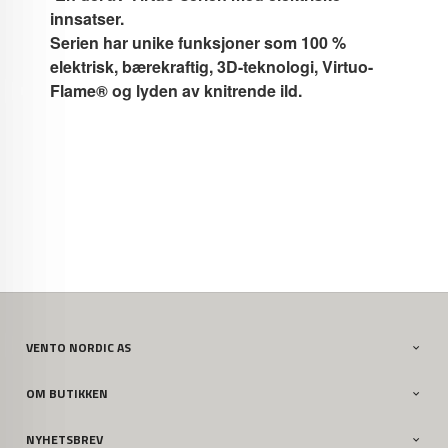
innsatser.
Serien har unike funksjoner som 100 %
elektrisk, bærekraftig, 3D-teknologi, Virtuo-
Flame® og lyden av knitrende ild.
VENTO NORDIC AS
OM BUTIKKEN
NYHETSBREV