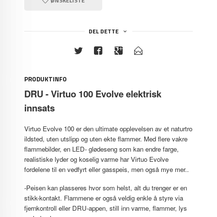
ØNSKELISTE
DEL DETTE
PRODUKTINFO
DRU - Virtuo 100 Evolve elektrisk
innsats
Virtuo Evolve 100 er den ultimate opplevelsen av et naturtro
ildsted, uten utslipp og uten ekte flammer. Med flere vakre
flammebilder, en LED- glødeseng som kan endre farge,
realistiske lyder og koselig varme har Virtuo Evolve
fordelene til en vedfyrt eller gasspeis, men også mye mer..
-Peisen kan plasseres hvor som helst, alt du trenger er en
stikk-kontakt. Flammene er også veldig enkle å styre via
fjernkontroll eller DRU-appen, still inn varme, flammer, lys