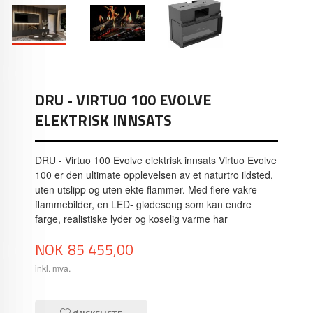
DRU - VIRTUO 100 EVOLVE
ELEKTRISK INNSATS
DRU - Virtuo 100 Evolve elektrisk innsats Virtuo Evolve
100 er den ultimate opplevelsen av et naturtro ildsted,
uten utslipp og uten ekte flammer. Med flere vakre
flammebilder, en LED- glødeseng som kan endre
farge, realistiske lyder og koselig varme har
Pris
NOK
85 455,00
inkl. mva.