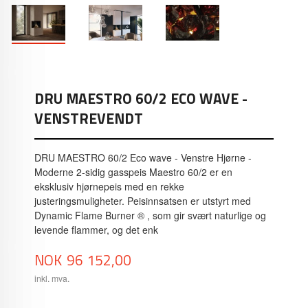
DRU MAESTRO 60/2 ECO WAVE -
VENSTREVENDT
DRU MAESTRO 60/2 Eco wave - Venstre Hjørne -
Moderne 2-sidig gasspeis Maestro 60/2 er en
eksklusiv hjørnepeis med en rekke
justeringsmuligheter. Peisinnsatsen er utstyrt med
Dynamic Flame Burner ® , som gir svært naturlige og
levende flammer, og det enk
Pris
NOK
96 152,00
inkl. mva.