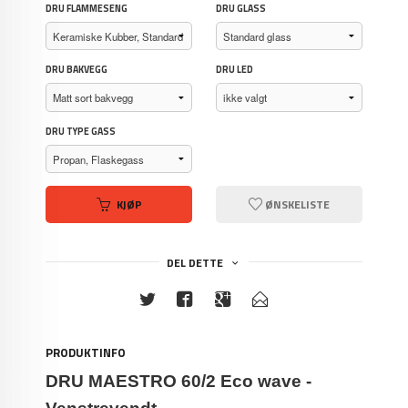
DRU FLAMMESENG
DRU GLASS
DRU BAKVEGG
DRU LED
DRU TYPE GASS
KJØP
ØNSKELISTE
DEL DETTE
PRODUKTINFO
DRU MAESTRO 6
0/2 Eco wave -