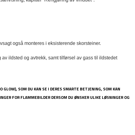
agt også monteres i eksisterende skorsteiner.

v ildsted og avtrekk, samt tilførsel av gass til ildstedet
CO GLOW), SOM DU KAN SE I DERES SMARTE BETJENING, SOM KAN
LLINGER FOR FLAMMEBILDER DERSOM DU ØNSKER ULIKE LØSNINGER OG