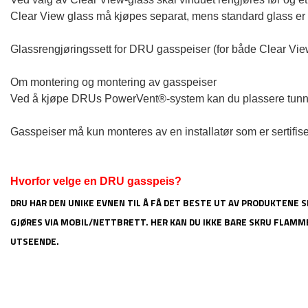
Clear View glass må kjøpes separat, mens standard glass er in
Glassrengjøringssett for DRU gasspeiser (for både Clear View
Om montering og montering av gasspeiser

Ved å kjøpe DRUs PowerVent®-system kan du plassere tunnelp
Gasspeiser må kun monteres av en installatør som er sertifisert 
Hvorfor velge en DRU gasspeis?
DRU HAR DEN UNIKE EVNEN TIL Å FÅ DET BESTE UT AV PRODUKTENE S
GJØRES VIA MOBIL/NETTBRETT. HER KAN DU IKKE BARE SKRU FLAMM
UTSEENDE.