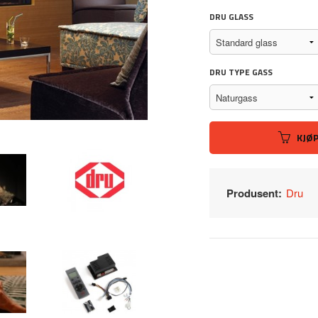
DRU GLASS
DRU TYPE GASS
KJØ
Produsent:
Dru