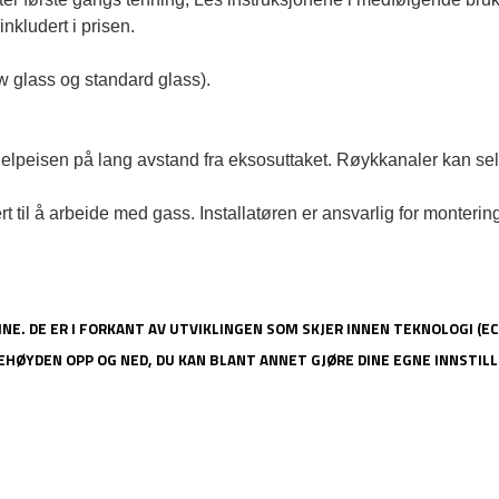
kludert i prisen.

 glass og standard glass).

eisen på lang avstand fra eksosuttaket. Røykkanaler kan selvs
til å arbeide med gass. Installatøren er ansvarlig for montering a
INE. DE ER I FORKANT AV UTVIKLINGEN SOM SKJER INNEN TEKNOLOGI (E
EHØYDEN OPP OG NED, DU KAN BLANT ANNET GJØRE DINE EGNE INNSTI