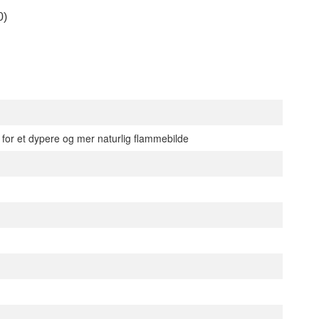
0)
for et dypere og mer naturlig flammebilde