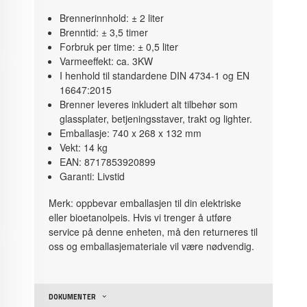
Brennerinnhold: ± 2 liter
Brenntid: ± 3,5 timer
Forbruk per time: ± 0,5 liter
Varmeeffekt: ca. 3KW
I henhold til standardene DIN 4734-1 og EN
16647:2015
Brenner leveres inkludert alt tilbehør som
glassplater, betjeningsstaver, trakt og lighter.
Emballasje: 740 x 268 x 132 mm
Vekt: 14 kg
EAN: 8717853920899
Garanti: Livstid
Merk: oppbevar emballasjen til din elektriske
eller bioetanolpeis. Hvis vi trenger å utføre
service på denne enheten, må den returneres til
oss og emballasjemateriale vil være nødvendig.
DOKUMENTER