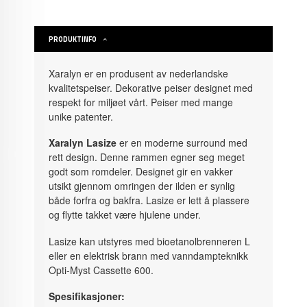
PRODUKTINFO
Xaralyn er en produsent av nederlandske
kvalitetspeiser. Dekorative peiser designet med
respekt for miljøet vårt. Peiser med mange
unike patenter.
Xaralyn Lasize
er en moderne surround med
rett design. Denne rammen egner seg meget
godt som romdeler. Designet gir en vakker
utsikt gjennom omringen der ilden er synlig
både forfra og bakfra. Lasize er lett å plassere
og flytte takket være hjulene under.
Lasize kan utstyres med bioetanolbrenneren L
eller en elektrisk brann med vanndampteknikk
Opti-Myst Cassette 600.
Spesifikasjoner: