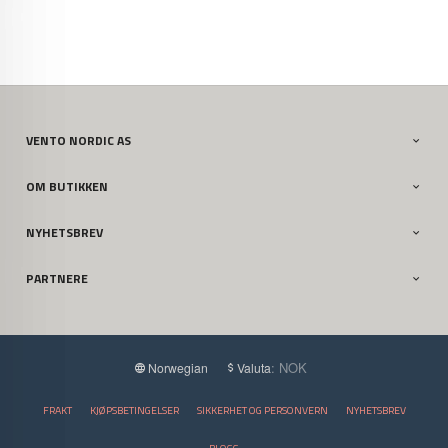
VENTO NORDIC AS
OM BUTIKKEN
NYHETSBREV
PARTNERE
: NOK
Norwegian
Valuta
FRAKT
KJØPSBETINGELSER
SIKKERHET OG PERSONVERN
NYHETSBREV