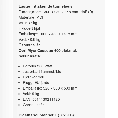
Lasize frittstående tunnelpeis:
Dimensjoner: 1360 x 980 x 358 mm (HxBxD)
Materiale: MDF
Vekt: 37 kg
inkludert hjul
Emballasje: 1060 x 430 x 1418 mm
Vekt: 40,9 kg
Garanti: 2 år
Opti-Myst Cassette 600 elektrisk
peisinnsats:
Forbruk 200 Watt
Justerbart flammebilde
Fjernkontroll
Plugg: EU-jordet
Emballasje: 520 x 330 x 590 mm
Vekt: 9 kg
EAN: 5011139211125
Garanti: 2 år
Bioethanol brenner L (5820LB):