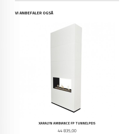
VI ANBEFALER OGSÅ
XARALYN AMBIANCE FP TUNNELPEIS
Pris
44 835,00