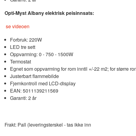
Opti-Myst Albany elektrisk peisinnsats:
se videoen
Forbruk: 220W
LED tre sett
Oppvarming: 0 - 750 - 1500W
Termostat
Egnet som oppvarming for rom inntil +/-22 m2; for større r
Justerbart flammebilde
Fjernkontroll med LCD-display
EAN: 5011139211569
Garanti: 2 år
Frakt: Pall (leveringsterskel - tas ikke inn