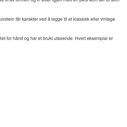
rstein får karakter ved å legge til et klassisk eller vintage
let for hånd og har et brukt utseende. Hvert eksemplar er