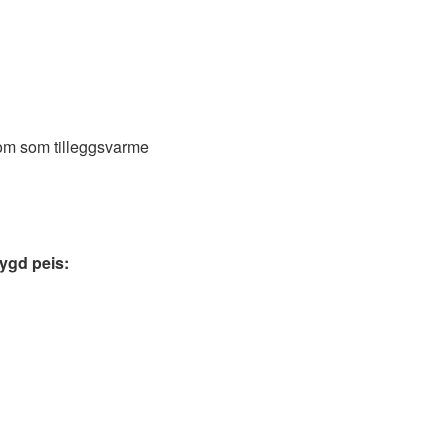
rom som tilleggsvarme
ygd peis: