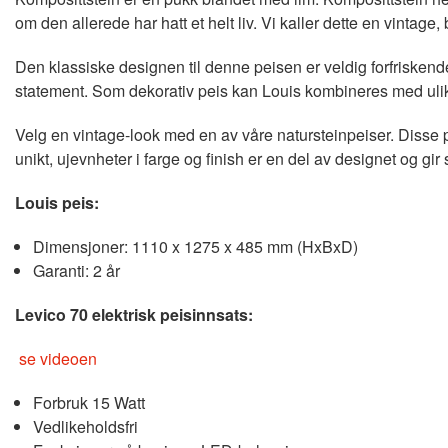
om den allerede har hatt et helt liv. Vi kaller dette en vintage, 
Den klassiske designen til denne peisen er veldig forfriskende i
statement. Som dekorativ peis kan Louis kombineres med ulike
Velg en vintage-look med en av våre natursteinpeiser. Disse p
unikt, ujevnheter i farge og finish er en del av designet og gir 
Louis peis:
Dimensjoner: 1110 x 1275 x 485 mm (HxBxD)
Garanti: 2 år
Levico 70 elektrisk peisinnsats:
se videoen
Forbruk 15 Watt
Vedlikeholdsfri