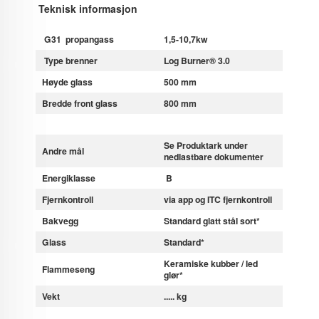
Teknisk informasjon
G31 propangass
1,5-10,7kw
Type brenner
Log Burner® 3.0
Høyde glass
500 mm
Bredde front glass
800 mm
Se Produktark under
Andre mål
nedlastbare dokumenter
Energiklasse
B
Fjernkontroll
via app og ITC fjernkontroll
Bakvegg
Standard glatt stål sort*
Glass
Standard*
Keramiske kubber / led
Flammeseng
glør*
Vekt
..... kg