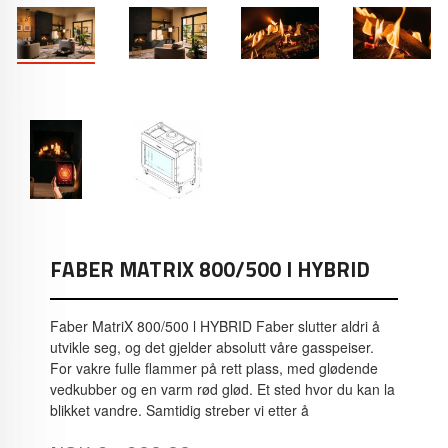
FABER MATRIX 800/500 I HYBRID
Faber MatriX 800/500 l HYBRID Faber slutter aldri å
utvikle seg, og det gjelder absolutt våre gasspeiser.
For vakre fulle flammer på rett plass, med glødende
vedkubber og en varm rød glød. Et sted hvor du kan la
blikket vandre. Samtidig streber vi etter å