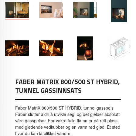
FABER MATRIX 800/500 ST HYBRID,
TUNNEL GASSINNSATS
Faber MatriX 800/500 ST HYBRID, tunnel gasspeis
Faber slutter aldri å utvikle seg, og det gjelder absolutt
våre gasspeiser. For vakre fulle flammer på rett plass,
med glødende vedkubber og en varm rød glød. Et sted
hvor du kan la blikket vandre.