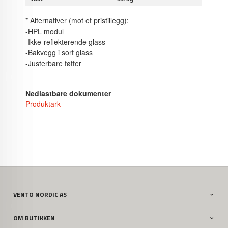
* Alternativer (mot et pristillegg):
-HPL modul
-Ikke-reflekterende glass
-Bakvegg i sort glass
-Justerbare føtter
Nedlastbare dokumenter
Produktark
VENTO NORDIC AS
OM BUTIKKEN