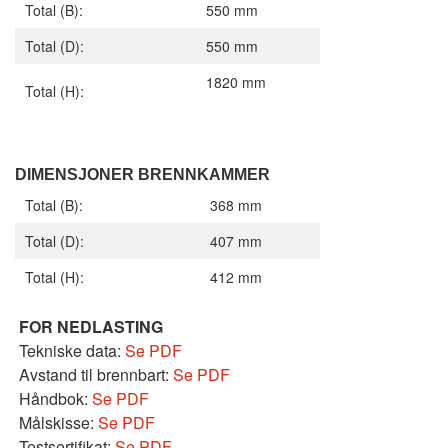
Total (B):
550 mm
Total (D):
550 mm
1820 mm
Total (H):
DIMENSJONER BRENNKAMMER
Total (B):
368 mm
Total (D):
407 mm
Total (H):
412 mm
FOR
NEDLASTING
Tekniske data:
Se PDF
Avstand til brennbart:
Se PDF
Håndbok:
Se PDF
Målskisse:
Se PDF
Testsertifikat:
Se PDF