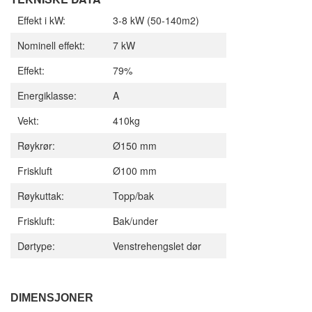
Effekt i kW:
3-8 kW (50-140m2)
Nominell effekt:
7 kW
Effekt:
79%
Energiklasse:
A
Vekt:
410kg
Røykrør:
Ø150 mm
Friskluft
Ø100 mm
Røykuttak:
Topp/bak
Friskluft:
Bak/under
Dørtype:
Venstrehengslet dør
DIMENSJONER