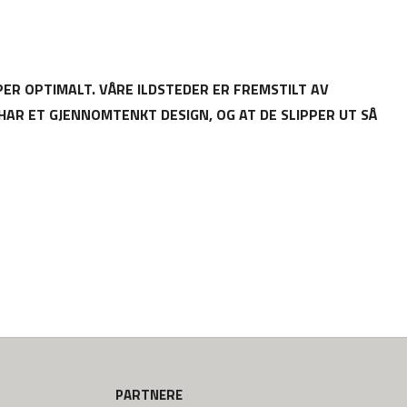
PER OPTIMALT. VÅRE ILDSTEDER ER FREMSTILT AV
HAR ET GJENNOMTENKT DESIGN, OG AT DE SLIPPER UT SÅ
PARTNERE