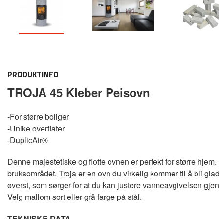
PRODUKTINFO
TROJA 45 Kleber Peisovn
-For større boliger
-Unike overflater
-DuplicAir®
Denne majestetiske og flotte ovnen er perfekt for større hjem.
bruksområdet. Troja er en ovn du virkelig kommer til å bli glad
øverst, som sørger for at du kan justere varmeavgivelsen g
Velg mallom sort eller grå farge på stål.
TEKNISKE DATA