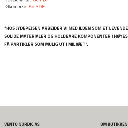
Økomerke:
Se PDF
"HOS JYDEPEJSEN ARBEIDER VI MED ILDEN SOM ET LEVEND
SOLIDE MATERIALER OG HOLDBARE KOMPONENTER I HØYESTE 
FÅ PARTIKLER SOM MULIG UT I MILJØET".
VENTO NORDIC AS
OM BUTIKKEN