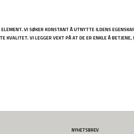
E ELEMENT. VI SØKER KONSTANT Å UTNYTTE ILDENS EGENSKA
KVALITET. VI LEGGER VEKT PÅ AT DE ER ENKLE Å BETJENE, 
NYHETSBREV