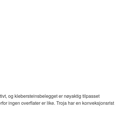
ivt, og klebersteinsbelegget er nøyaktig tilpasset
for ingen overflater er like. Troja har en konveksjonsrist