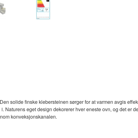
 Den solide finske klebersteinen sørger for at varmen avgis effekt
 i. Naturens eget design dekorerer hver eneste ovn, og det er der
jennom konveksjonskanalen.