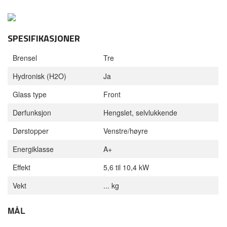
SPESIFIKASJONER
Brensel
Tre
Hydronisk (H2O)
Ja
Glass type
Front
Dørfunksjon
Hengslet, selvlukkende
Dørstopper
Venstre/høyre
Energiklasse
A+
Effekt
5,6 til 10,4 kW
Vekt
... kg
MÅL