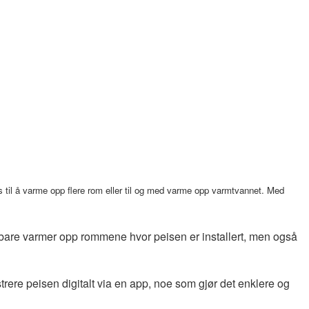
s til å varme opp flere rom eller til og med varme opp varmtvannet. Med
e bare varmer opp rommene hvor peisen er installert, men også
trere peisen digitalt via en app, noe som gjør det enklere og