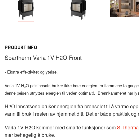
PRODUKTINFO
Spartherm Varia 1V H2O Front
- Ekstra effektivitet og ytelse.
Varia 1V H₂O peisinnsats bruker ikke bare energien fra flammene to ganger
denne peisen utnyttes energien til veden optimalt!
. Brennkammeret har lyse 
H2O Innsatsene bruker energien fra brenselet til å varme opp
vann til bruk i resten av hjemmet ditt. Det er både praktisk og 
Varia 1V H2O kommer med smarte funksjoner som
S-Thermat
mer behagelig å bruke.