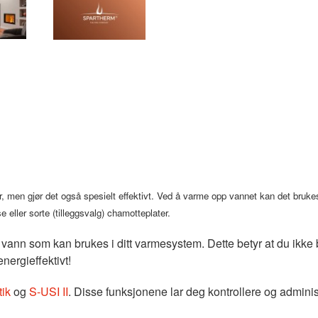
, men gjør det også spesielt effektivt. Ved å varme opp vannet kan det bruke
eller sorte (tilleggsvalg) chamotteplater.
 vann som kan brukes i ditt varmesystem. Dette betyr at du ikk
energieffektivt!
ik
og
S-USI II
. Disse funksjonene lar deg kontrollere og adminis