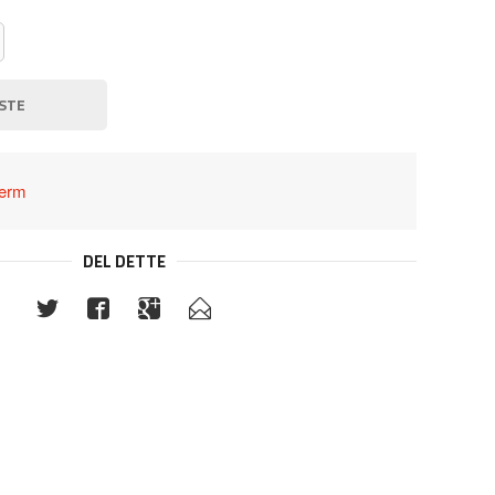
STE
herm
DEL DETTE