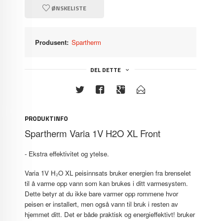
ØNSKELISTE
Produsent:
Spartherm
DEL DETTE
PRODUKTINFO
Spartherm Varia 1V H2O XL Front
- Ekstra effektivitet og ytelse.
Varia 1V H₂O XL peisinnsats bruker energien fra brenselet
til å varme opp vann som kan brukes i ditt varmesystem.
Dette betyr at du ikke bare varmer opp rommene hvor
peisen er installert, men også vann til bruk i resten av
hjemmet ditt. Det er både praktisk og energieffektivt! bruker