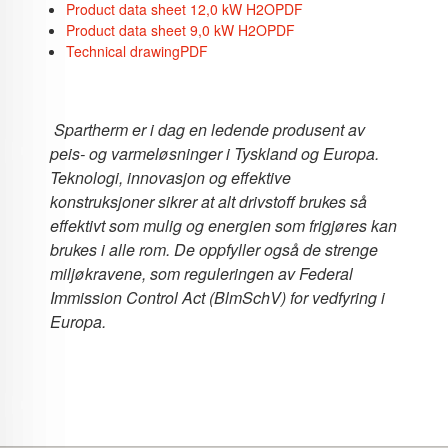
Product data sheet 12,0 kW H2O
PDF
Product data sheet 9,0 kW H2O
PDF
Technical drawing
PDF
Spartherm er i dag en ledende produsent av
peis- og varmeløsninger i Tyskland og Europa.
Teknologi, innovasjon og effektive
konstruksjoner sikrer at alt drivstoff brukes så
effektivt som mulig og energien som frigjøres kan
brukes i alle rom. De oppfyller også de strenge
miljøkravene, som reguleringen av Federal
Immission Control Act (BlmSchV) for vedfyring i
Europa.