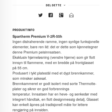
DEL DETTE
PRODUKTINFO
Spartherm Premium V-2R-55h
Ingen distraherende ramme, ingen synlige funksjonelle
elementer, bare ren ild: det er dette som kjennetegner
denne Premium peisinnsatsen.
Eksklusiv hjørneløsning (venstre hjørne) som gir flott
innsyn til flammene, med en bredde på frontglasset
på 55 cm.
Produsert i tykt platestål med et dypt brennkammer,
som minsker askesøl.
Brennkammeret er godt isolert med sorte Thermotte-
plater og sikrer en god forbrennings
temperatur. Innsatsen har en heve- og senkedør med
integrert håndtak, en flott designmessig detalj. Glasset
kan enkelt åpnes på tradisjonell måte for lettere
rengjøring på innsiden.