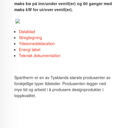
maks kw på inn/under ventil(er) og 60 ganger med
maks kW for ut/over ventil(er).
Datablad
Stregtegning
Ydeevnedeklaration
Energi label
Teknisk dokumentation
Spartherm er en av Tysklands største produsenter av
forskjellige typer ildsteder. Produsenten legger ned
mye tid og arbeid i å produsere designprodukter i
toppkvalitet.