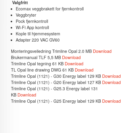
Valgfritt
Ecomax veggbrakett for fjernkontroll
Veggbryter
Pock fjernkontroll
Wi-Fi App kontroll
Kople til hjemmesystem
Adapter 220 VAC GV60
Monteringsveiledning Trimline Opal 2.0 MB
Download
Brukermanual TLF 5,5 MB
Download
Trimline Opal tegning 61 KB
Download
TL Opal line drawing DWG 61 KB
Download
Trimline Opal (1121) - G30 Energy label 129 KB
Download
Trimline Opal (1121) - G20 Energy label 127 KB
Download
Trimline Opal (1121) - G25.3 Energy label 131
KB
Download
Trimline Opal (1121) - G25 Energy label 129 KB
Download