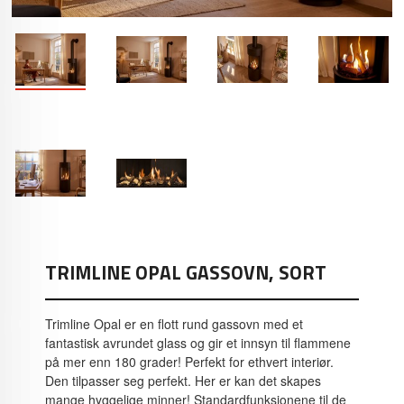
TRIMLINE OPAL GASSOVN, SORT
Trimline Opal er en flott rund gassovn med et
fantastisk avrundet glass og gir et innsyn til flammene
på mer enn 180 grader! Perfekt for ethvert interiør.
Den tilpasser seg perfekt. Her er kan det skapes
mange hyggelige minner! Standardfunksjonene til de