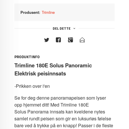
Produsent:
Trimline
DEL DETTE
PRODUKTINFO
Trimline 180E Solus Panoramic
Elektrisk peisinnsats
-Prikken over i'en
Se for deg denne panoramapeisen som lyser
opp hjemmet ditt! Med Trimline 180E
Solus Panorama innsats kan kveldene nytes
samlet rundt peisen som gir en luksuriøs følelse
bare ved å trykke på en knapp! Passer i de fleste