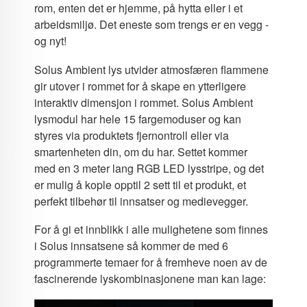
rom, enten det er hjemme, på hytta eller i et
arbeidsmiljø. Det eneste som trengs er en vegg -
og nyt!
Solus Ambient lys utvider atmosfæren flammene
gir utover i rommet for å skape en ytterligere
interaktiv dimensjon i rommet. Solus Ambient
lysmodul har hele 15 fargemoduser og kan
styres via produktets fjernontroll eller via
smartenheten din, om du har. Settet kommer
med en 3 meter lang RGB LED lysstripe, og det
er mulig å kople opptil 2 sett til et produkt, et
perfekt tilbehør til innsatser og medievegger.
For å gi et innblikk i alle mulighetene som finnes
i Solus innsatsene så kommer de med 6
programmerte temaer for å fremheve noen av de
fascinerende lyskombinasjonene man kan lage: