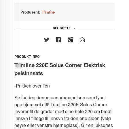
Produsent:
Trimline
DEL DETTE
PRODUKTINFO
Trimline 220E Solus Corner Elektrisk
peisinnsats
-Prikken over i'en
Se for deg denne panoramapeisen som lyser
opp hjemmet ditt! Trimline 220E Solus Corner
leverer til de grader med sine hele 220 cm bredt
innsyn i tillegg til innsyn fra den ene siden (velg
høyre eller venstre hjørneglass). Gir en luksuriøs