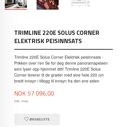
TRIMLINE 220E SOLUS CORNER
ELEKTRISK PEISINNSATS
Trimline 220E Solus Corner Elektrisk peisinnsats -
Prikken over i'en Se for deg denne panoramapeisen
som lyser opp hjemmet ditt! Trimline 220E Solus
Corner leverer til de grader med sine hele 220 cm
bredt innsyn i tillegg til innsyn fra den ene siden
Pris
NOK
57 096,00
inkl. mva.
ØNSKELISTE