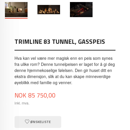
TRIMLINE 83 TUNNEL, GASSPEIS
Hva kan vel være mer magisk enn en peis som synes
fra ulike rom? Denne tunnelpeisen er laget for å gi deg
denne hjemmekoselige følelsen. Den gir huset ditt en
ekstra dimensjon, slik at du kan skape minneverdige
øyeblikk med familie og venner.
Pris
NOK
85 750,00
inkl. mva.
ØNSKELISTE