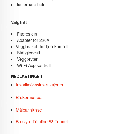
Justerbare bein
Valgfritt
Fjærestein
Adapter for 220V
Veggbrakett for fjernkontroll
Stål glødeull
Veggbryter
Wi-Fi App kontroll
NEDLASTINGER
Installasjonsinstruksjoner
Brukermanual
Målbar skisse
Brosjyre Trimline 83 Tunnel