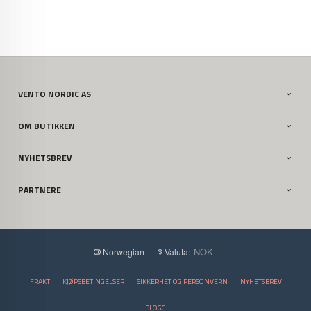
VENTO NORDIC AS
OM BUTIKKEN
NYHETSBREV
PARTNERE
: NOK
Norwegian
Valuta
FRAKT
KJØPSBETINGELSER
SIKKERHET OG PERSONVERN
NYHETSBREV
BLOGG