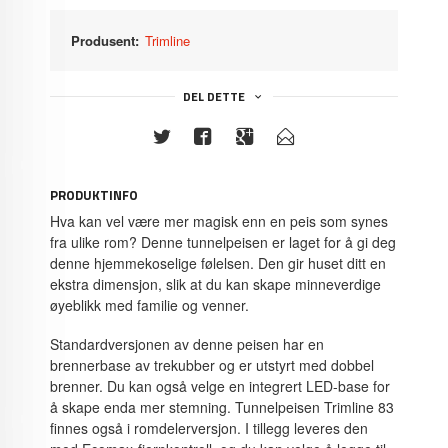
Produsent:
Trimline
DEL DETTE
PRODUKTINFO
Hva kan vel være mer magisk enn en peis som synes
fra ulike rom? Denne tunnelpeisen er laget for å gi deg
denne hjemmekoselige følelsen. Den gir huset ditt en
ekstra dimensjon, slik at du kan skape minneverdige
øyeblikk med familie og venner.
Standardversjonen av denne peisen har en
brennerbase av trekubber og er utstyrt med dobbel
brenner. Du kan også velge en integrert LED-base for
å skape enda mer stemning. Tunnelpeisen Trimline 83
finnes også i romdelerversjon. I tillegg leveres den