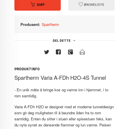
KJØP
ØNSKELISTE
Produsent:
Spartherm
DEL DETTE
PRODUKTINFO
Spartherm Varia A-FDh H2O-4S Tunnel
- En unik måte å bringe kos og varme inn i hjemmet, i to
rom samtidig.
Varia A-FDh H2O er designet med et moderne tunneldesign
som gir deg muligheten til å beundre ilden fra to rom
samtidig. Enten du sitter i stuen eller spisestuen feks, kan
du nyte synet av dansende flammer og lun varme. Peisen