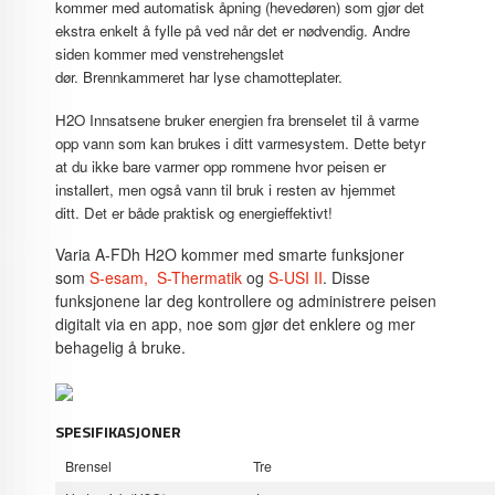
kommer med automatisk åpning (hevedøren) som gjør det
ekstra enkelt å fylle på ved når det er nødvendig. Andre
siden kommer med venstrehengslet
dør. Brennkammeret har lyse chamotteplater.
H2O Innsatsene bruker energien fra brenselet til å varme
opp vann som kan brukes i ditt varmesystem. Dette betyr
at du ikke bare varmer opp rommene hvor peisen er
installert, men også vann til bruk i resten av hjemmet
ditt. Det er både praktisk og energieffektivt!
Varia A-FDh H2O kommer med smarte funksjoner
som
S-esam,
S-Thermatik
og
S-USI II
. Disse
funksjonene lar deg kontrollere og administrere peisen
digitalt via en app, noe som gjør det enklere og mer
behagelig å bruke.
SPESIFIKASJONER
Brensel
Tre