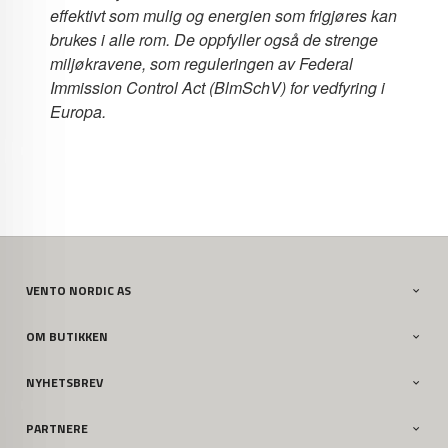
effektivt som mulig og energien som frigjøres kan
brukes i alle rom. De oppfyller også de strenge
miljøkravene, som reguleringen av Federal
Immission Control Act (BlmSchV) for vedfyring i
Europa.
VENTO NORDIC AS
OM BUTIKKEN
NYHETSBREV
PARTNERE