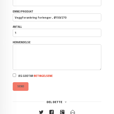
EMNE/PRODUKT
ANTALL
HENVENDELSE
JEG GODTAR
BETINGELSENE
SEND
DEL DETTE