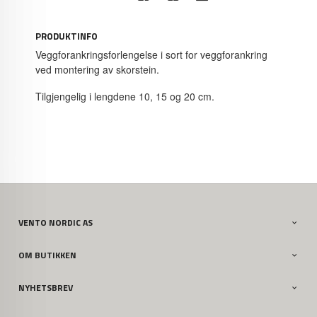
PRODUKTINFO
Veggforankringsforlengelse i sort for veggforankring
ved montering av skorstein.
Tilgjengelig i lengdene 10, 15 og 20 cm.
VENTO NORDIC AS
OM BUTIKKEN
NYHETSBREV