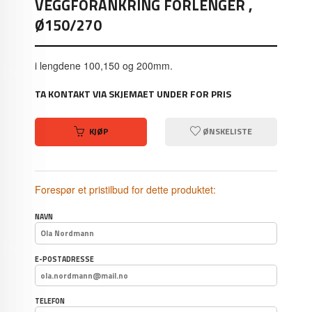
VEGGFORANKRING FORLENGER ,
Ø150/270
i lengdene 100,150 og 200mm.
TA KONTAKT VIA SKJEMAET UNDER FOR PRIS
KJØP
ØNSKELISTE
Forespør et pristilbud for dette produktet:
NAVN
E-POSTADRESSE
TELEFON