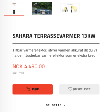
SAHARA TERRASSEVARMER 13KW
Tiltbar varmereflektor, styrer varmen akkurat dit du vil
ha den. Justerbar varmereflektor som er ekstra bred.
Pris
NOK
4 490,00
inkl. mva.
KJØP
ØNSKELISTE
DEL DETTE