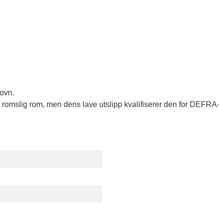
 ovn.
romslig rom, men dens lave utslipp kvalifiserer den for DEFRA-