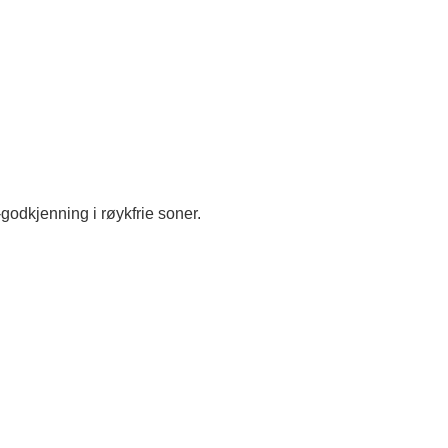
godkjenning i røykfrie soner.