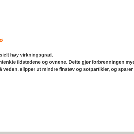
jø
sielt høy virkningsgrad. 
enkte ildstedene og ovnene. Dette gjør forbrenningen mye 
 veden, slipper ut mindre finstøv og sotpartikler, og sparer