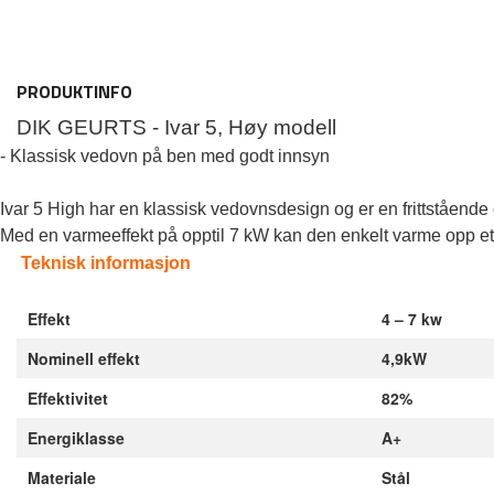
PRODUKTINFO
DIK GEURTS - Ivar 5, Høy modell
- Klassisk vedovn på ben med godt innsyn 
Ivar 5 High har en klassisk vedovnsdesign og er en frittstående
Med en varmeeffekt på opptil 7 kW kan den enkelt varme opp et 
Teknisk informasjon
Effekt
4 – 7 kw
Nominell effekt
4,9kW
Effektivitet
82%
Energiklasse
A+
Materiale
Stål