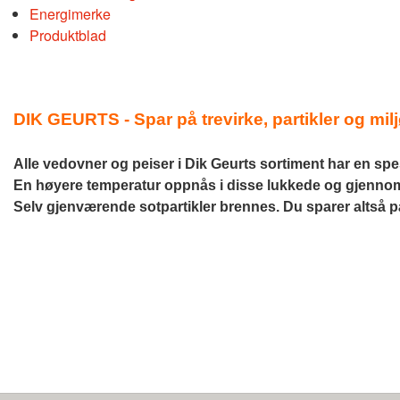
Energimerke
Produktblad
DIK GEURTS - Spar på trevirke, partikler og mil
Alle vedovner og peiser i Dik Geurts sortiment har en spe
En høyere temperatur oppnås i disse lukkede og gjennomt
Selv gjenværende sotpartikler brennes. Du sparer altså på