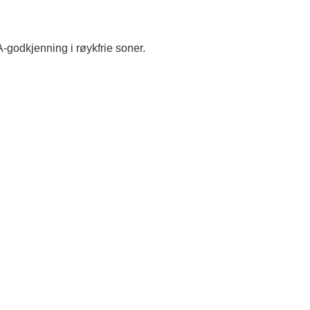
-godkjenning i røykfrie soner.