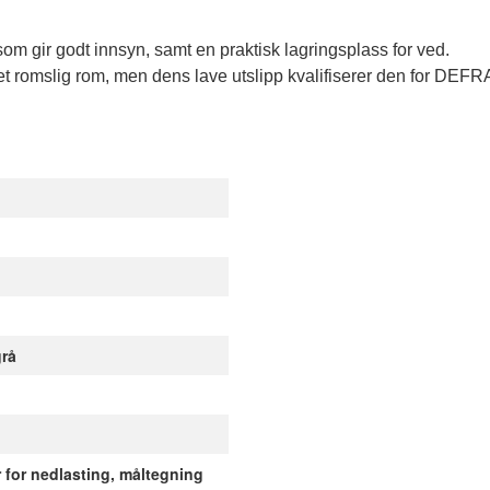
om gir godt innsyn, samt en praktisk lagringsplass for ved. 
 romslig rom, men dens lave utslipp kvalifiserer den for DEFRA
grå
for nedlasting, måltegning