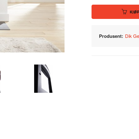
KJØ
Produsent:
Dik Ge