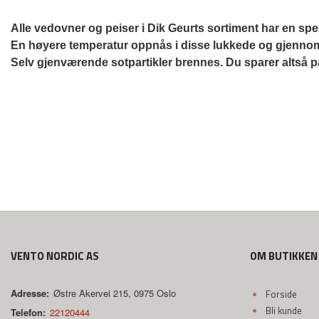
Alle vedovner og peiser i Dik Geurts sortiment har en spe
En høyere temperatur oppnås i disse lukkede og gjennomt
Selv gjenværende sotpartikler brennes. Du sparer altså på
VENTO NORDIC AS
OM BUTIKKEN
Adresse:
Østre Akervei 215, 0975 Oslo
Forside
Bli kunde
Telefon:
22120444