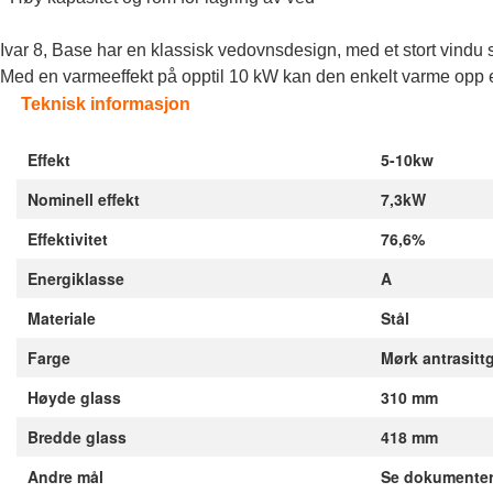
Ivar 8, Base har en klassisk vedovnsdesign, med et stort vindu s
Med en varmeeffekt på opptil 10 kW kan den enkelt varme opp et
Teknisk informasjon
Effekt
5-10kw
Nominell effekt
7,3kW
Effektivitet
76,6%
Energiklasse
A
Materiale
Stål
Farge
Mørk antrasitt
Høyde glass
310 mm
Bredde glass
418 mm
Andre mål
Se dokumenter 