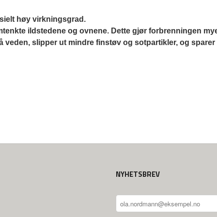
sielt høy virkningsgrad. 
enkte ildstedene og ovnene. Dette gjør forbrenningen mye 
 veden, slipper ut mindre finstøv og sotpartikler, og sparer
NYHETSBREV