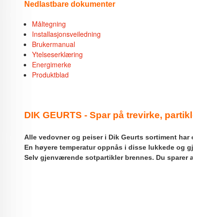
Nedlastbare dokumenter
Måltegning
Installasjonsveiledning
Brukermanual
Ytelseserklæring
Energimerke
Produktblad
DIK GEURTS - Spar på trevirke, partikler og
Alle vedovner og peiser i Dik Geurts sortiment har en spes
En høyere temperatur oppnås i disse lukkede og gjennomte
Selv gjenværende sotpartikler brennes. Du sparer altså på 