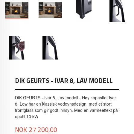
DIK GEURTS - IVAR 8, LAV MODELL
DIK GEURTS - Ivar 8, Lav modell - Høy kapasitet Ivar
8, Low har en klassisk vedovnsdesign, med et stort
frontglass som gir godt innsyn. Med en varmeeffekt på
opptil 10 kW
Pris
NOK
27 200,00