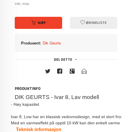
inkl. mva.
KJØP
ØNSKELISTE
Produsent:
Dik Geurts
DEL DETTE
PRODUKTINFO
DIK GEURTS - Ivar 8, Lav modell
- Høy kapasitet 
Ivar 8, Low har en klassisk vedovnsdesign, med et stort frontglas
Med en varmeeffekt på opptil 10 kW kan den enkelt varme opp et 
Teknisk informasjon