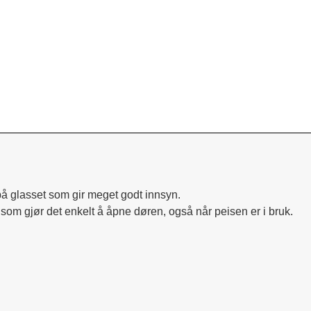
å glasset som gir meget godt innsyn. 
oe som gjør det enkelt å åpne døren, også når peisen er i bruk.