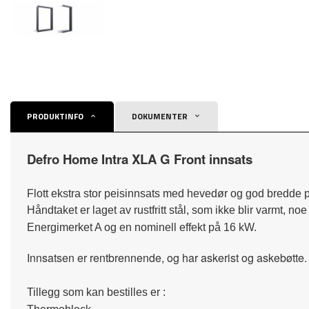
PRODUKTINFO
DOKUMENTER
Defro Home Intra XLA G Front innsats
Flott ekstra stor peisinnsats med hevedør og god bredde p
Håndtaket er laget av rustfritt stål, som ikke blir varmt, n
Energimerket A og en nominell effekt på 16 kW.
Innsatsen er rentbrennende, og har askerist og askebøtte.
Tillegg som kan bestilles er :