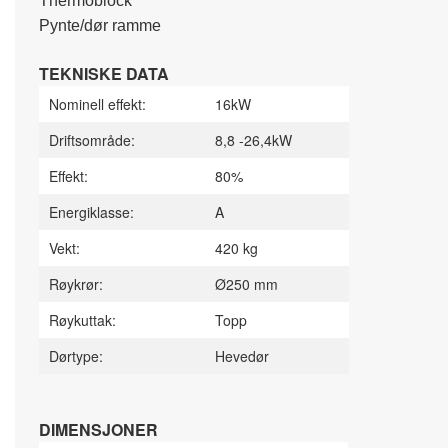
Thermoblock
Pynte/dør ramme
TEKNISKE DATA
Nominell effekt:
16kW
Driftsområde:
8,8 -26,4kW
Effekt:
80%
Energiklasse:
A
Vekt:
420 kg
Røykrør:
Ø250 mm
Røykuttak:
Topp
Dørtype:
Hevedør
DIMENSJONER