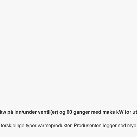
på inn/under ventil(er) og 60 ganger med maks kW for ut/o
 forskjellige typer varmeprodukter. Produsenten legger ned mye t