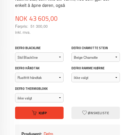
enkelt å åpne døren, også
Tilbud
NOK
43 605,00
Førpris:
51 300,00
Rabatt
inkl. mva.
DEFRO BLACKLINE
DEFRO CHAMOTTE STEIN
DEFRO HÅNDTAK
DEFRO RAMME HJØRNE
DEFRO THERMOBLOKK
KJØP
ØNSKELISTE
Produsent:
Defro