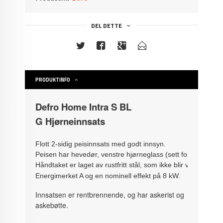
DEL DETTE
PRODUKTINFO
Defro Home Intra S BL
G Hjørneinnsats
Flott 2-sidig peisinnsats med godt innsyn.
Peisen har hevedør, venstre hjørneglass (sett forfra). 
Håndtaket er laget av rustfritt stål, som ikke blir varmt, no
Energimerket A og en nominell effekt på 8 kW.
Innsatsen er rentbrennende, og har askerist og
askebøtte.