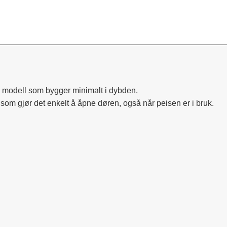
m modell som bygger minimalt i dybden.
oe som gjør det enkelt å åpne døren, også når peisen er i bruk.