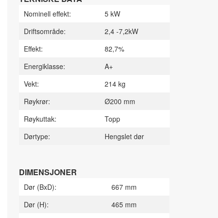
Nominell effekt:
5 kW
Driftsområde:
2,4 -7,2kW
Effekt:
82,7%
Energiklasse:
A+
Vekt:
214 kg
Røykrør:
Ø200 mm
Røykuttak:
Topp
Dørtype:
Hengslet dør
DIMENSJONER
Dør (BxD):
667 mm
Dør (H):
465 mm