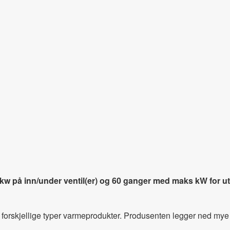
på inn/under ventil(er) og 60 ganger med maks kW for ut/o
 forskjellige typer varmeprodukter. Produsenten legger ned mye t