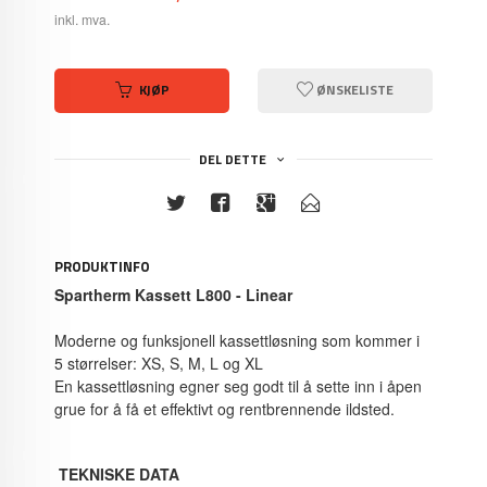
inkl. mva.
KJØP
ØNSKELISTE
DEL DETTE
PRODUKTINFO
Spartherm Kassett L800 - Linear
Moderne og funksjonell kassettløsning som kommer i
5 størrelser: XS, S, M, L og XL
En kassettløsning egner seg godt til å sette inn i åpen
grue for å få et effektivt og rentbrennende ildsted.
TEKNISKE DATA