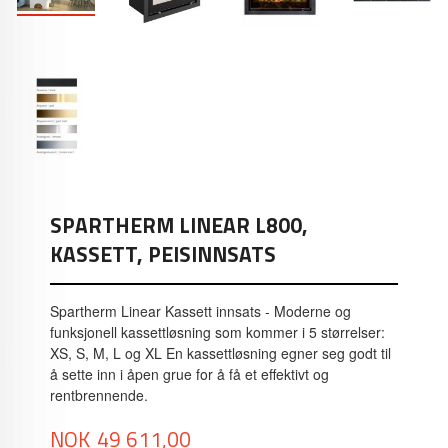
SPARTHERM LINEAR L800,
KASSETT, PEISINNSATS
Spartherm Linear Kassett innsats - Moderne og
funksjonell kassettløsning som kommer i 5 størrelser:
XS, S, M, L og XL En kassettløsning egner seg godt til
å sette inn i åpen grue for å få et effektivt og
rentbrennende.
Pris
NOK
49 611,00