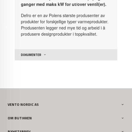
ganger med maks kW for ut/over ventil(er).
Defro er en av Polens største produsenter av
produkter for forskjellige typer varmeprodukter.
Produsenten legger ned mye tid og arbeid i å
produsere designprodukter i toppkvalitet.
DOKUMENTER
VENTO NORDIC AS
OM BUTIKKEN
NYHETSBREV