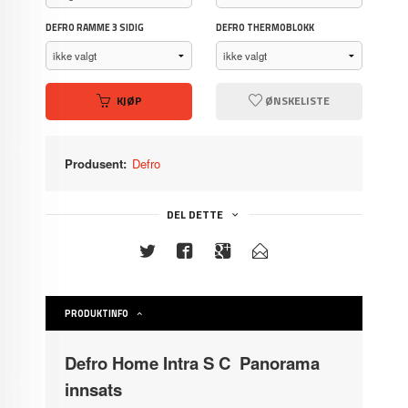
DEFRO RAMME 3 SIDIG
DEFRO THERMOBLOKK
KJØP
ØNSKELISTE
Produsent:
Defro
DEL DETTE
PRODUKTINFO
Defro Home Intra S C Panorama
innsats